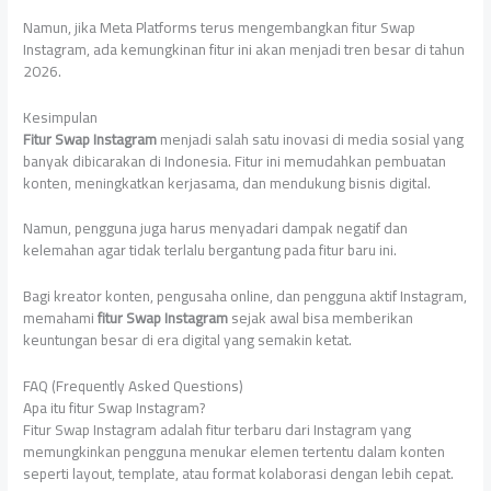
Namun, jika Meta Platforms terus mengembangkan fitur Swap
Instagram, ada kemungkinan fitur ini akan menjadi tren besar di tahun
2026.
Kesimpulan
Fitur Swap Instagram
menjadi salah satu inovasi di media sosial yang
banyak dibicarakan di Indonesia. Fitur ini memudahkan pembuatan
konten, meningkatkan kerjasama, dan mendukung bisnis digital.
Namun, pengguna juga harus menyadari dampak negatif dan
kelemahan agar tidak terlalu bergantung pada fitur baru ini.
Bagi kreator konten, pengusaha online, dan pengguna aktif Instagram,
memahami
fitur Swap Instagram
sejak awal bisa memberikan
keuntungan besar di era digital yang semakin ketat.
FAQ (Frequently Asked Questions)
Apa itu fitur Swap Instagram?
Fitur Swap Instagram adalah fitur terbaru dari Instagram yang
memungkinkan pengguna menukar elemen tertentu dalam konten
seperti layout, template, atau format kolaborasi dengan lebih cepat.