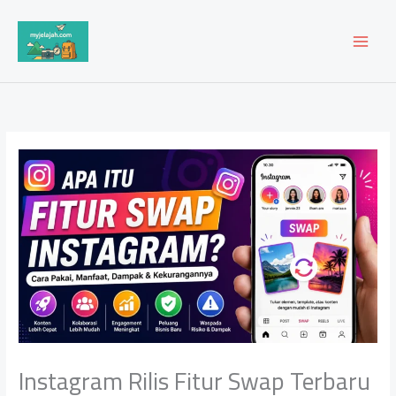
Lewati
ke
konten
Instagram Rilis Fitur Swap Terbaru