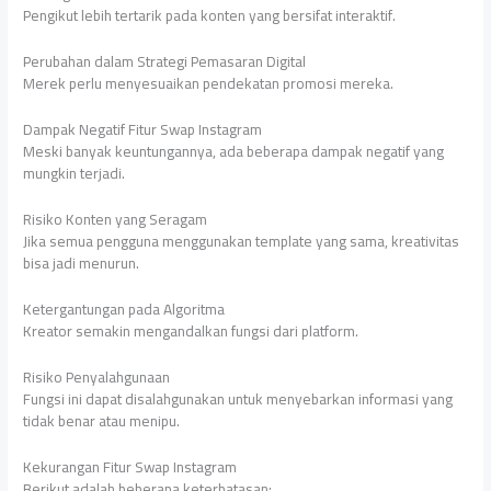
Pengikut lebih tertarik pada konten yang bersifat interaktif.
Perubahan dalam Strategi Pemasaran Digital
Merek perlu menyesuaikan pendekatan promosi mereka.
Dampak Negatif Fitur Swap Instagram
Meski banyak keuntungannya, ada beberapa dampak negatif yang
mungkin terjadi.
Risiko Konten yang Seragam
Jika semua pengguna menggunakan template yang sama, kreativitas
bisa jadi menurun.
Ketergantungan pada Algoritma
Kreator semakin mengandalkan fungsi dari platform.
Risiko Penyalahgunaan
Fungsi ini dapat disalahgunakan untuk menyebarkan informasi yang
tidak benar atau menipu.
Kekurangan Fitur Swap Instagram
Berikut adalah beberapa keterbatasan: