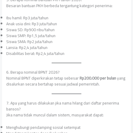
Besaran bantuan PKH berbeda tergantung kategori penerima:
Ibu hamil: Rp3 juta/tahun
Anak usia dini: Rp3 juta/tahun
Siswa SD: Rp900 ribu/tahun
Siswa SMP: Rp1,5 juta/tahun
Siswa SMA: Rp2 juta/tahun
Lansia: Rp2,4 juta/tahun
Disabilitas berat: Rp2,4 juta/tahun
6. Berapa nominal BPNT 2026?
Nominal BPNT diperkirakan tetap sebesar
Rp200.000 per bulan
yang
disalurkan secara bertahap sesuai jadwal pemerintah.
7. Apa yang harus dilakukan jika nama hilang dari daftar penerima
bansos?
Jika nama tidak muncul dalam sistem, masyarakat dapat:
Menghubungi pendamping sosial setempat