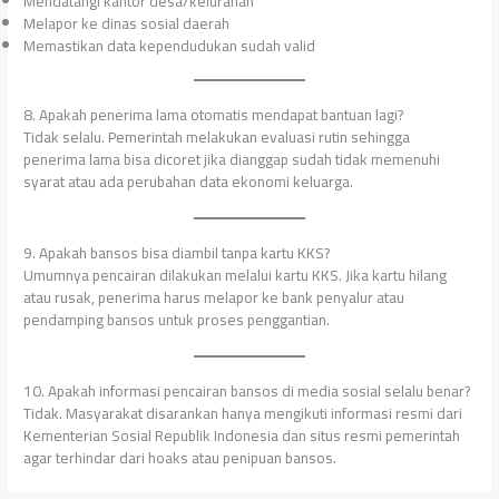
Mendatangi kantor desa/kelurahan
Melapor ke dinas sosial daerah
Memastikan data kependudukan sudah valid
8. Apakah penerima lama otomatis mendapat bantuan lagi?
Tidak selalu. Pemerintah melakukan evaluasi rutin sehingga
penerima lama bisa dicoret jika dianggap sudah tidak memenuhi
syarat atau ada perubahan data ekonomi keluarga.
9. Apakah bansos bisa diambil tanpa kartu KKS?
Umumnya pencairan dilakukan melalui kartu KKS. Jika kartu hilang
atau rusak, penerima harus melapor ke bank penyalur atau
pendamping bansos untuk proses penggantian.
10. Apakah informasi pencairan bansos di media sosial selalu benar?
Tidak. Masyarakat disarankan hanya mengikuti informasi resmi dari
Kementerian Sosial Republik Indonesia dan situs resmi pemerintah
agar terhindar dari hoaks atau penipuan bansos.