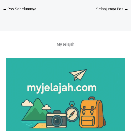
←
Pos Sebelumnya
Selanjutnya Pos
→
My Jelajah