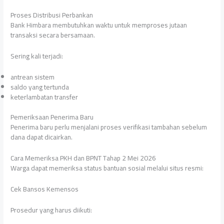
Proses Distribusi Perbankan
Bank Himbara membutuhkan waktu untuk memproses jutaan
transaksi secara bersamaan.
Sering kali terjadi:
antrean sistem
saldo yang tertunda
keterlambatan transfer
Pemeriksaan Penerima Baru
Penerima baru perlu menjalani proses verifikasi tambahan sebelum
dana dapat dicairkan.
Cara Memeriksa PKH dan BPNT Tahap 2 Mei 2026
Warga dapat memeriksa status bantuan sosial melalui situs resmi:
Cek Bansos Kemensos
Prosedur yang harus diikuti: