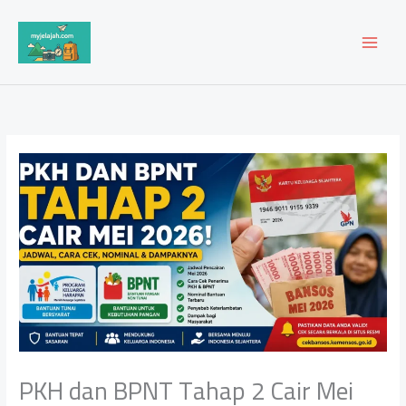
Lewati
ke
konten
PKH dan BPNT Tahap 2 Cair Mei