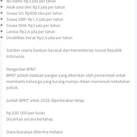
Ibu hamil: Rp3 juta per tahun
Anak usia dini: Rp3 juta per tahun
Siswa SD: Rp900 ribu per tahun
Siswa SMP: Rp1,5 juta per tahun
Siswa SMA: Rp2 juta per tahun
Lansia: Rp2,4 juta per tahun
Disabilitas berat: Rp2,4 juta per tahun
Sumber utama bantuan berasal dari Kementerian Sosial Republik
Indonesia.
Pengertian BPNT
BPNT adalah bantuan pangan yang diberikan oleh pemerintah untuk
membantu keluarga yang kurang mampu dalam memenuhi kebutuhan
pokok.
Jumlah BPNT untuk 2026 diperkirakan tetap:
Rp200. 000 per bulan
Dicairkan secara bertahap
Dana biasanya diterima melalui: