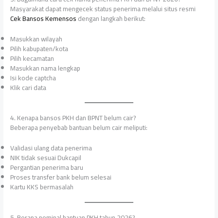
Masyarakat dapat mengecek status penerima melalui situs resmi
Cek Bansos Kemensos
dengan langkah berikut:
Masukkan wilayah
Pilih kabupaten/kota
Pilih kecamatan
Masukkan nama lengkap
Isi kode captcha
Klik cari data
4. Kenapa bansos PKH dan BPNT belum cair?
Beberapa penyebab bantuan belum cair meliputi:
Validasi ulang data penerima
NIK tidak sesuai Dukcapil
Pergantian penerima baru
Proses transfer bank belum selesai
Kartu KKS bermasalah
5. Berapa nominal bantuan PKH tahun 2026?