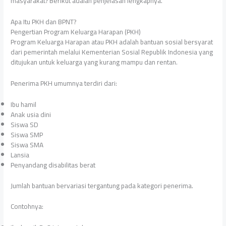
masyarakat? Berikut adalah penjelasan lengkapnya.
Apa Itu PKH dan BPNT?
Pengertian Program Keluarga Harapan (PKH)
Program Keluarga Harapan atau PKH adalah bantuan sosial bersyarat
dari pemerintah melalui Kementerian Sosial Republik Indonesia yang
ditujukan untuk keluarga yang kurang mampu dan rentan.
Penerima PKH umumnya terdiri dari:
Ibu hamil
Anak usia dini
Siswa SD
Siswa SMP
Siswa SMA
Lansia
Penyandang disabilitas berat
Jumlah bantuan bervariasi tergantung pada kategori penerima.
Contohnya: