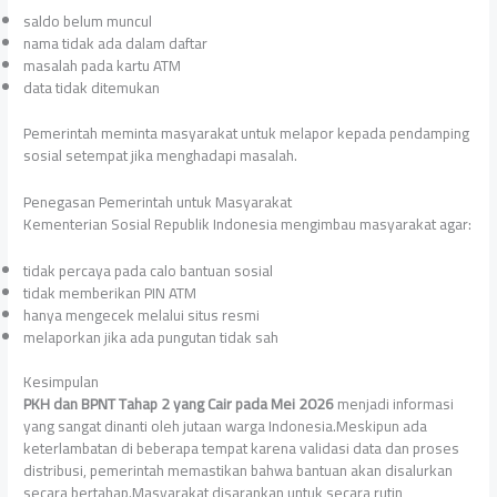
saldo belum muncul
nama tidak ada dalam daftar
masalah pada kartu ATM
data tidak ditemukan
Pemerintah meminta masyarakat untuk melapor kepada pendamping
sosial setempat jika menghadapi masalah.
Penegasan Pemerintah untuk Masyarakat
Kementerian Sosial Republik Indonesia mengimbau masyarakat agar:
tidak percaya pada calo bantuan sosial
tidak memberikan PIN ATM
hanya mengecek melalui situs resmi
melaporkan jika ada pungutan tidak sah
Kesimpulan
PKH dan BPNT Tahap 2 yang Cair pada Mei 2026
menjadi informasi
yang sangat dinanti oleh jutaan warga Indonesia.Meskipun ada
keterlambatan di beberapa tempat karena validasi data dan proses
distribusi, pemerintah memastikan bahwa bantuan akan disalurkan
secara bertahap.Masyarakat disarankan untuk secara rutin