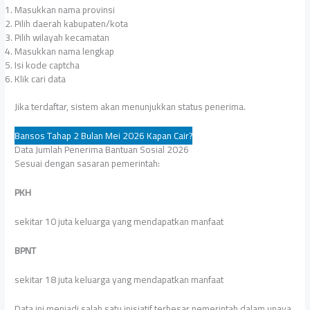
Masukkan nama provinsi
Pilih daerah kabupaten/kota
Pilih wilayah kecamatan
Masukkan nama lengkap
Isi kode captcha
Klik cari data
Jika terdaftar, sistem akan menunjukkan status penerima.
Bansos Tahap 2 Bulan Mei 2026 Kapan Cair?
Data Jumlah Penerima Bantuan Sosial 2026
Sesuai dengan sasaran pemerintah:
PKH
sekitar 10 juta keluarga yang mendapatkan manfaat
BPNT
sekitar 18 juta keluarga yang mendapatkan manfaat
Data ini menjadi salah satu inisiatif terbesar pemerintah dalam upaya