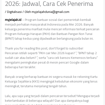
2026: Jadwal, Cara Cek Penerima
/
Digitalisasi
/ Oleh
myjelajahdunia@gmail.com
myjelajah.id
– Program bantuan sosial dari pemerintah kembali
menjadi perhatian masyarakat Indonesia pada Mei 2026. Banyak
keluarga penerima manfaat mulai mencari informasi terkait pencairan
Program Keluarga Harapan (PKH) dan Bantuan Pangan Non Tunai
(BPNT) tahap kedua yang dijadwalkan berlangsung pada bulan ini.
Thank you for reading this post, don't forget to subscribe!
Pencarian istilah seperti “PKH cair Mei 2026 kapan? ”, “BPNT tahap 2
sudah cair atau belum? ”, serta “cara cek bansos Kemensos terbaru”
mengalami peningkatan pesat di mesin pencari Google dalam
beberapa hari terakhir.
Banyak orang berharap bantuan ini segera masuk ke rekening Kartu
Keluarga Sejahtera (KKS) mengingat kebutuhan ekonomi yang terus
meningkat, terutama menjelang tengah tahun.
Lalu, apa saja yang terjadi dalam pencairan tersebut? Mengapa terjadi
keterlambatan di beberapa wilayah? Dan apa dampaknya bagi