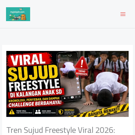
Lewati
ke
konten
Tren Sujud Freestyle Viral 2026: