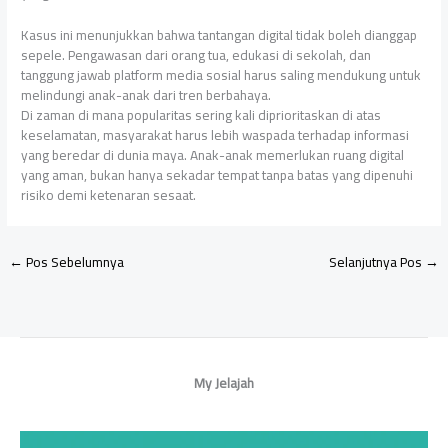
Kasus ini menunjukkan bahwa tantangan digital tidak boleh dianggap
sepele. Pengawasan dari orang tua, edukasi di sekolah, dan
tanggung jawab platform media sosial harus saling mendukung untuk
melindungi anak-anak dari tren berbahaya.
Di zaman di mana popularitas sering kali diprioritaskan di atas
keselamatan, masyarakat harus lebih waspada terhadap informasi
yang beredar di dunia maya. Anak-anak memerlukan ruang digital
yang aman, bukan hanya sekadar tempat tanpa batas yang dipenuhi
risiko demi ketenaran sesaat.
←
Pos Sebelumnya
Selanjutnya Pos
→
My Jelajah