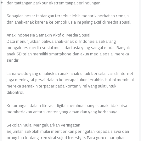
dan tantangan parkour ekstrem tanpa perlindungan.
Sebagian besar tantangan tersebut lebih menarik perhatian remaja
dan anak-anak karena kelompok usia ini paling aktif di media sosial.
Anak Indonesia Semakin Aktif di Media Sosial
Data menunjukkan bahwa anak-anak di Indonesia sekarang
mengakses media sosial mulai dari usia yang sangat muda. Banyak
anak SD telah memiliki smartphone dan akun media sosial mereka
sendiri.
Lama waktu yang dihabiskan anak-anak untuk berselancar di internet
juga meningkat pesat dalam beberapa tahun terakhir. Hal ini membuat
mereka semakin terpapar pada konten viral yang sulit untuk
dikontrol.
Kekurangan dalam literasi digital membuat banyak anak tidak bisa
membedakan antara konten yang aman dan yang berbahaya.
Sekolah Mulai Mengeluarkan Peringatan
Sejumlah sekolah mulai memberikan peringatan kepada siswa dan
orang tua tentang tren viral sujud freestyle. Para guru diharapkan