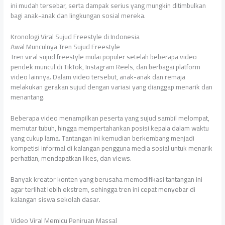
ini mudah tersebar, serta dampak serius yang mungkin ditimbulkan
bagi anak-anak dan lingkungan sosial mereka.
Kronologi Viral Sujud Freestyle di Indonesia
Awal Munculnya Tren Sujud Freestyle
Tren viral sujud freestyle mulai populer setelah beberapa video
pendek muncul di TikTok, Instagram Reels, dan berbagai platform
video lainnya. Dalam video tersebut, anak-anak dan remaja
melakukan gerakan sujud dengan variasi yang dianggap menarik dan
menantang.
Beberapa video menampilkan peserta yang sujud sambil melompat,
memutar tubuh, hingga mempertahankan posisi kepala dalam waktu
yang cukup lama. Tantangan ini kemudian berkembang menjadi
kompetisi informal di kalangan pengguna media sosial untuk menarik
perhatian, mendapatkan likes, dan views.
Banyak kreator konten yang berusaha memodifikasi tantangan ini
agar terlihat lebih ekstrem, sehingga tren ini cepat menyebar di
kalangan siswa sekolah dasar.
Video Viral Memicu Peniruan Massal