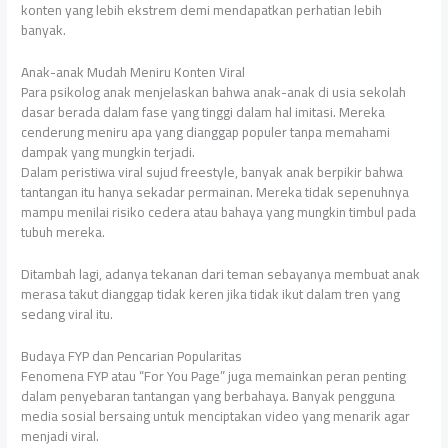
konten yang lebih ekstrem demi mendapatkan perhatian lebih
banyak.
Anak-anak Mudah Meniru Konten Viral
Para psikolog anak menjelaskan bahwa anak-anak di usia sekolah
dasar berada dalam fase yang tinggi dalam hal imitasi. Mereka
cenderung meniru apa yang dianggap populer tanpa memahami
dampak yang mungkin terjadi.
Dalam peristiwa viral sujud freestyle, banyak anak berpikir bahwa
tantangan itu hanya sekadar permainan. Mereka tidak sepenuhnya
mampu menilai risiko cedera atau bahaya yang mungkin timbul pada
tubuh mereka.
Ditambah lagi, adanya tekanan dari teman sebayanya membuat anak
merasa takut dianggap tidak keren jika tidak ikut dalam tren yang
sedang viral itu.
Budaya FYP dan Pencarian Popularitas
Fenomena FYP atau “For You Page” juga memainkan peran penting
dalam penyebaran tantangan yang berbahaya. Banyak pengguna
media sosial bersaing untuk menciptakan video yang menarik agar
menjadi viral.