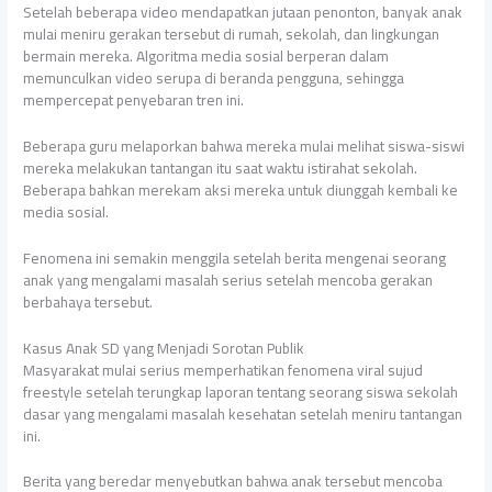
Setelah beberapa video mendapatkan jutaan penonton, banyak anak
mulai meniru gerakan tersebut di rumah, sekolah, dan lingkungan
bermain mereka. Algoritma media sosial berperan dalam
memunculkan video serupa di beranda pengguna, sehingga
mempercepat penyebaran tren ini.
Beberapa guru melaporkan bahwa mereka mulai melihat siswa-siswi
mereka melakukan tantangan itu saat waktu istirahat sekolah.
Beberapa bahkan merekam aksi mereka untuk diunggah kembali ke
media sosial.
Fenomena ini semakin menggila setelah berita mengenai seorang
anak yang mengalami masalah serius setelah mencoba gerakan
berbahaya tersebut.
Kasus Anak SD yang Menjadi Sorotan Publik
Masyarakat mulai serius memperhatikan fenomena viral sujud
freestyle setelah terungkap laporan tentang seorang siswa sekolah
dasar yang mengalami masalah kesehatan setelah meniru tantangan
ini.
Berita yang beredar menyebutkan bahwa anak tersebut mencoba