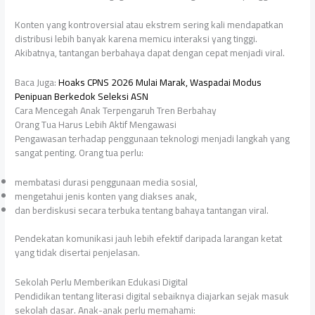
Konten yang kontroversial atau ekstrem sering kali mendapatkan
distribusi lebih banyak karena memicu interaksi yang tinggi.
Akibatnya, tantangan berbahaya dapat dengan cepat menjadi viral.
Baca Juga:
Hoaks CPNS 2026 Mulai Marak, Waspadai Modus
Penipuan Berkedok Seleksi ASN
Cara Mencegah Anak Terpengaruh Tren Berbahay
Orang Tua Harus Lebih Aktif Mengawasi
Pengawasan terhadap penggunaan teknologi menjadi langkah yang
sangat penting. Orang tua perlu:
membatasi durasi penggunaan media sosial,
mengetahui jenis konten yang diakses anak,
dan berdiskusi secara terbuka tentang bahaya tantangan viral.
Pendekatan komunikasi jauh lebih efektif daripada larangan ketat
yang tidak disertai penjelasan.
Sekolah Perlu Memberikan Edukasi Digital
Pendidikan tentang literasi digital sebaiknya diajarkan sejak masuk
sekolah dasar. Anak-anak perlu memahami: