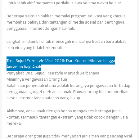
untuk lebih aktif memantau perilaku siswa selama waktu belajar.
Beberapa sekolah bahkan memulai program edukasi yang khusus
membahas bahaya dari tantangan di media sosial dan pentingnya
penggunaan internet dengan hati-hati.
Langkah ini diambil untuk mencegah munculnya korban baru akibat
tren viral yang tidak terkendali.
Tren Sujud Freestyle Viral 2026: Dari Konten Hiburan hingga
Ancaman bagi Anak
Penyebab Viral Sujud Freestyle Menjadi Berbahaya
Minimnya Pengawasan Orang Tua
Salah satu penyebab utama adalah kurangnya pengawasan terhadap
penggunaan gadget oleh anak-anak. Banyak orang tua memberikan
akses internet tanpa batasan yang cukup.
Akibatnya, anak-anak dengan bebas mengakses berbagai jenis
konten, termasuk tantangan ekstrem yang tidak cocok dengan usia
mereka.
Beberapa orang tua juga tidak menyadari jenis tren yang sedang viral