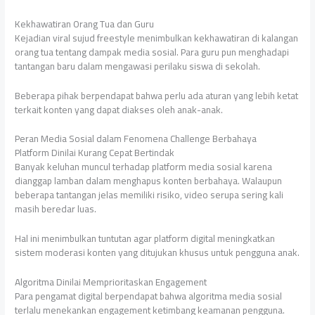
Kekhawatiran Orang Tua dan Guru
Kejadian viral sujud freestyle menimbulkan kekhawatiran di kalangan
orang tua tentang dampak media sosial. Para guru pun menghadapi
tantangan baru dalam mengawasi perilaku siswa di sekolah.
Beberapa pihak berpendapat bahwa perlu ada aturan yang lebih ketat
terkait konten yang dapat diakses oleh anak-anak.
Peran Media Sosial dalam Fenomena Challenge Berbahaya
Platform Dinilai Kurang Cepat Bertindak
Banyak keluhan muncul terhadap platform media sosial karena
dianggap lamban dalam menghapus konten berbahaya. Walaupun
beberapa tantangan jelas memiliki risiko, video serupa sering kali
masih beredar luas.
Hal ini menimbulkan tuntutan agar platform digital meningkatkan
sistem moderasi konten yang ditujukan khusus untuk pengguna anak.
Algoritma Dinilai Memprioritaskan Engagement
Para pengamat digital berpendapat bahwa algoritma media sosial
terlalu menekankan engagement ketimbang keamanan pengguna.