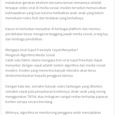
melakukan gerakan ekstrem bersama teman-temannya setelah
terpapar video viral di media sosial. Insiden tersebut memunculkan
kekhawatiran yang luas karena melibatkan anak-anak yang belum
memahami risiko fisik dari tindakan yang berbahaya.
Kasus ini kemudian menyebar di berbagai platform dan memicu
perdebatan besar mengenai tanggung jawab media sosial, orang tua,
dan lembaga pendidikan.
Mengapa Viral Sujud Freestyle Cepat Menyebar?
Pengaruh Algoritma Media Sosial
Salah satu faktor utama mengapa tren viral sujud freestyle dapat
menyebar dengan cepat adalah sistem algoritma dari media sosial
modern. Konten yang menerima banyak interaksi akan terus
direkomendasikan kepada pengguna lainnya.
Dengan kata lain, semakin banyak video tantangan yang ditonton,
semakin cepat pula penyebaran kontennya. Anak-anak yang sering
menggunakan TikTok atau Instagram sangat rentan terhadap paparan
konten serupa secara berulang.
Akhirnya, algoritma ini mendorong pengguna untuk menciptakan