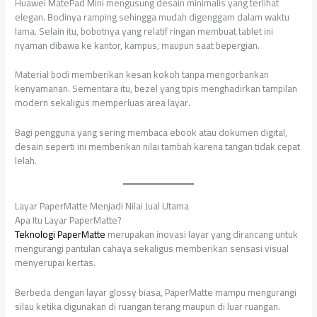
Huawei MatePad Mini mengusung desain minimalis yang terlihat
elegan. Bodinya ramping sehingga mudah digenggam dalam waktu
lama. Selain itu, bobotnya yang relatif ringan membuat tablet ini
nyaman dibawa ke kantor, kampus, maupun saat bepergian.
Material bodi memberikan kesan kokoh tanpa mengorbankan
kenyamanan. Sementara itu, bezel yang tipis menghadirkan tampilan
modern sekaligus memperluas area layar.
Bagi pengguna yang sering membaca ebook atau dokumen digital,
desain seperti ini memberikan nilai tambah karena tangan tidak cepat
lelah.
Layar PaperMatte Menjadi Nilai Jual Utama
Apa Itu Layar PaperMatte?
Teknologi PaperMatte
merupakan inovasi layar yang dirancang untuk
mengurangi pantulan cahaya sekaligus memberikan sensasi visual
menyerupai kertas.
Berbeda dengan layar glossy biasa, PaperMatte mampu mengurangi
silau ketika digunakan di ruangan terang maupun di luar ruangan.