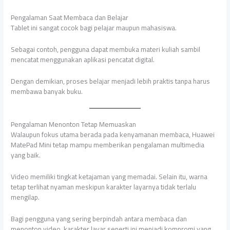
Pengalaman Saat Membaca dan Belajar
Tablet ini sangat cocok bagi pelajar maupun mahasiswa.
Sebagai contoh, pengguna dapat membuka materi kuliah sambil
mencatat menggunakan aplikasi pencatat digital.
Dengan demikian, proses belajar menjadi lebih praktis tanpa harus
membawa banyak buku.
Pengalaman Menonton Tetap Memuaskan
Walaupun fokus utama berada pada kenyamanan membaca, Huawei
MatePad Mini tetap mampu memberikan pengalaman multimedia
yang baik.
Video memiliki tingkat ketajaman yang memadai. Selain itu, warna
tetap terlihat nyaman meskipun karakter layarnya tidak terlalu
mengilap.
Bagi pengguna yang sering berpindah antara membaca dan
menonton video, karakter layar seperti ini menjadi kompromi yang