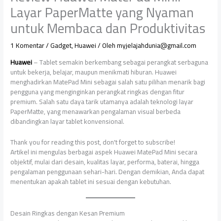
Layar PaperMatte yang Nyaman
untuk Membaca dan Produktivitas
1 Komentar
/
Gadget
,
Huawei
/ Oleh
myjelajahdunia@gmail.com
Huawei
– Tablet semakin berkembang sebagai perangkat serbaguna
untuk bekerja, belajar, maupun menikmati hiburan. Huawei
menghadirkan MatePad Mini sebagai salah satu pilihan menarik bagi
pengguna yang menginginkan perangkat ringkas dengan fitur
premium. Salah satu daya tarik utamanya adalah teknologi layar
PaperMatte, yang menawarkan pengalaman visual berbeda
dibandingkan layar tablet konvensional.
Thank you for reading this post, don't forget to subscribe!
Artikel ini mengulas berbagai aspek Huawei MatePad Mini secara
objektif, mulai dari desain, kualitas layar, performa, baterai, hingga
pengalaman penggunaan sehari-hari. Dengan demikian, Anda dapat
menentukan apakah tablet ini sesuai dengan kebutuhan.
Desain Ringkas dengan Kesan Premium