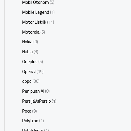
Mobil Otonom
(5)
Mobile Legend
(1)
Motor Listrik
(11)
Motorola
(5)
Nokia
(9)
Nubia
(3)
Oneplus
(5)
OpenAI
(19)
oppo
(30)
Penipuan AI
(8)
PersijaVsPersib
(1)
Poco
(9)
Polytron
(1)
Publik Figur
(1)