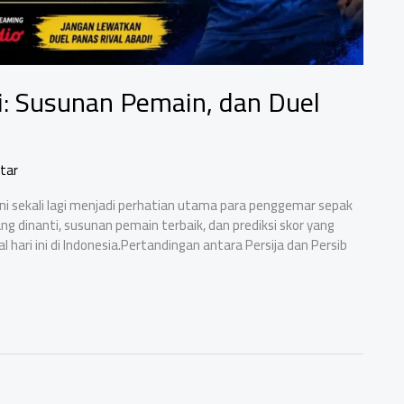
Ini: Susunan Pemain, dan Duel
tar
 ini sekali lagi menjadi perhatian utama para penggemar sepak
ng dinanti, susunan pemain terbaik, dan prediksi skor yang
l hari ini di Indonesia.Pertandingan antara Persija dan Persib