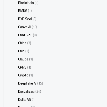
Blockchain
(1)
BMKG
(1)
BYD Seal
(8)
Canva AI
(10)
ChatGPT
(8)
China
(3)
Chip
(2)
Claude
(1)
CPNS
(1)
Crypto
(1)
Deepfake AI
(15)
Digitalisasi
(24)
DollarAS
(1)