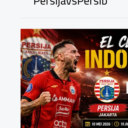
PersijaVsPersib