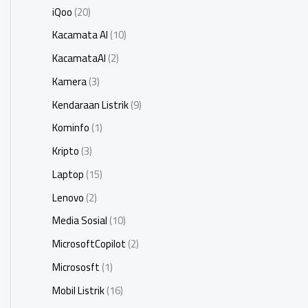
iQoo
(20)
Kacamata AI
(10)
KacamataAI
(2)
Kamera
(3)
Kendaraan Listrik
(9)
Kominfo
(1)
Kripto
(3)
Laptop
(15)
Lenovo
(2)
Media Sosial
(10)
MicrosoftCopilot
(2)
Micrososft
(1)
Mobil Listrik
(16)