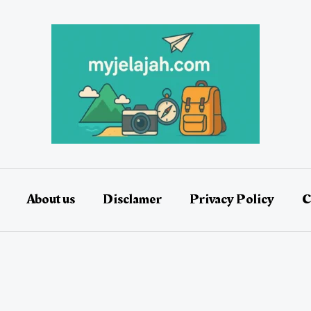
About us
Disclamer
Privacy Policy
C