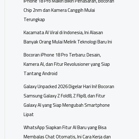
iPhone 18 Pro Makin Bikin Penasaran, Bocoran
Chip 2nm dan Kamera Canggih Mulai
Terungkap
Kacamata AI Viral di Indonesia, Ini Alasan
Banyak Orang Mulai Melirik Teknologi Baru Ini
Bocoran iPhone 18 Pro Terbaru: Desain,
Kamera AI, dan Fitur Revolusioner yang Siap
Tantang Android
Galaxy Unpacked 2026 Digelar Hari Ini! Bocoran
Samsung Galaxy Z Fold8, Z Flip8, dan Fitur
Galaxy AI yang Siap Mengubah Smartphone
Lipat
WhatsApp Siapkan Fitur AI Baru yang Bisa
Membalas Chat Otomatis, Ini Cara Kerja dan