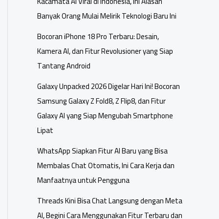
Kacamata AI Viral di Indonesia, Ini Alasan
Banyak Orang Mulai Melirik Teknologi Baru Ini
Bocoran iPhone 18 Pro Terbaru: Desain,
Kamera AI, dan Fitur Revolusioner yang Siap
Tantang Android
Galaxy Unpacked 2026 Digelar Hari Ini! Bocoran
Samsung Galaxy Z Fold8, Z Flip8, dan Fitur
Galaxy AI yang Siap Mengubah Smartphone
Lipat
WhatsApp Siapkan Fitur AI Baru yang Bisa
Membalas Chat Otomatis, Ini Cara Kerja dan
Manfaatnya untuk Pengguna
Threads Kini Bisa Chat Langsung dengan Meta
AI, Begini Cara Menggunakan Fitur Terbaru dan