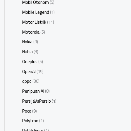
Mobil Otonom
(5)
Mobile Legend
(1)
Motor Listrik
(11)
Motorola
(5)
Nokia
(9)
Nubia
(3)
Oneplus
(5)
OpenAI
(19)
oppo
(30)
Penipuan AI
(8)
PersijaVsPersib
(1)
Poco
(9)
Polytron
(1)
Publik Figur
(1)