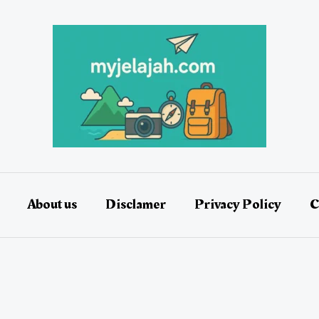
About us
Disclamer
Privacy Policy
C