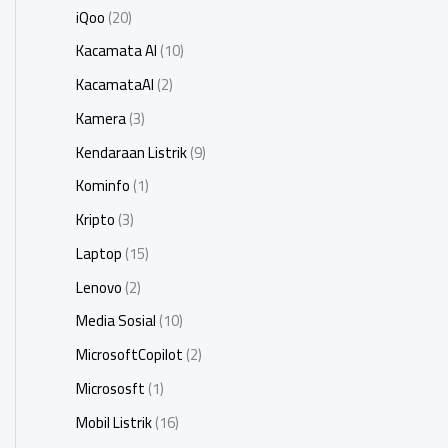
iQoo
(20)
Kacamata AI
(10)
KacamataAI
(2)
Kamera
(3)
Kendaraan Listrik
(9)
Kominfo
(1)
Kripto
(3)
Laptop
(15)
Lenovo
(2)
Media Sosial
(10)
MicrosoftCopilot
(2)
Micrososft
(1)
Mobil Listrik
(16)