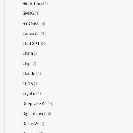
Blockchain
(1)
BMKG
(1)
BYD Seal
(8)
Canva AI
(10)
ChatGPT
(8)
China
(3)
Chip
(2)
Claude
(1)
CPNS
(1)
Crypto
(1)
Deepfake AI
(15)
Digitalisasi
(24)
DollarAS
(1)