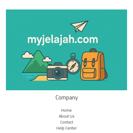
Company
Home
About Us
Contact
Help Center