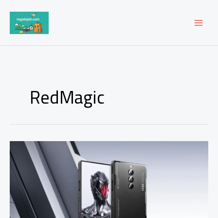
Lewati
ke
konten
RedMagic