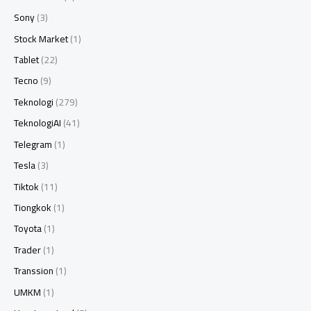
Sony
(3)
Stock Market
(1)
Tablet
(22)
Tecno
(9)
Teknologi
(279)
TeknologiAI
(41)
Telegram
(1)
Tesla
(3)
Tiktok
(11)
Tiongkok
(1)
Toyota
(1)
Trader
(1)
Transsion
(1)
UMKM
(1)