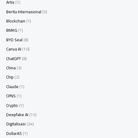
Artis
(1)
Berita Internasional
(5)
Blockchain
(1)
BMKG
(1)
BYD Seal
(8)
Canva AI
(10)
ChatGPT
(8)
China
(3)
Chip
(2)
Claude
(1)
CPNS
(1)
Crypto
(1)
Deepfake AI
(15)
Digitalisasi
(24)
DollarAS
(1)