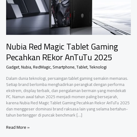
Nubia Red Magic Tablet Gaming
Pecahkan REkor AnTuTu 2025
Gadget
,
Nubia
,
RedMagic
,
Smartphone
,
Tablet
,
Teknologi
Dalam dunia teknologi, persaingan tablet gaming semakin memanas.
Setiap brand berlomba menghadirkan perangkat dengan performa
ekstrem, display terbaik, dan pengalaman bermain yang mendekati
PC. Namun awal tahun 2025 menjadi momen paling bersejarah,
karena Nubia Red Magic Tablet Gaming Pecahkan Rekor AnTuTu 2025
dan menggeser dominasi brand raksasa lain yang selama bertahun-
tahun bertengger di puncak benchmark […]
Nubia
Read More »
Red