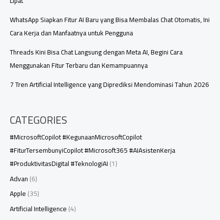
Lipat
WhatsApp Siapkan Fitur AI Baru yang Bisa Membalas Chat Otomatis, Ini
Cara Kerja dan Manfaatnya untuk Pengguna
Threads Kini Bisa Chat Langsung dengan Meta AI, Begini Cara
Menggunakan Fitur Terbaru dan Kemampuannya
7 Tren Artificial Intelligence yang Diprediksi Mendominasi Tahun 2026
CATEGORIES
#MicrosoftCopilot #KegunaanMicrosoftCopilot
#FiturTersembunyiCopilot #Microsoft365 #AIAsistenKerja
#ProduktivitasDigital #TeknologiAI
(1)
Advan
(6)
Apple
(35)
Artificial Intelligence
(4)