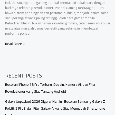
Industri smartphone gaming kembali memasuki babak baru dengan
hadirnya teknologi revolusioner. Ponsel Gaming RedMagic 11 Pro
bawa sistem pendinginan cair pertama di dunia, menjadikannya salah
satu perangkat yang paling ditunggu oleh para gamer mobile.
Kehadiran fitur ini bukan hanya sekadar gimmick, tetapi menjadi solusi
nyata atas masalah panas berlebih yang selama ini membatasi
performa ponsel
Ponsel
Read More »
Gaming
RedMagic
11
Pro
Bawa
RECENT POSTS
Sistem
Pendinginan
Cair
Bocoran iPhone 18 Pro Terbaru: Desain, Kamera AI, dan Fitur
Pertama
Revolusioner yang Siap Tantang Android
di
Dunia
Galaxy Unpacked 2026 Digelar Hari Ini! Bocoran Samsung Galaxy Z
Fold8, Z Flip8, dan Fitur Galaxy AI yang Siap Mengubah Smartphone