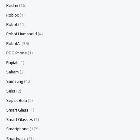
Redmi
(16)
Roblox
(1)
Robot
(11)
Robot Humanoid
(4)
RobotAI
(38)
ROG Phone
(1)
Rupiah
(1)
Saham
(2)
Samsung
(42)
Selis
(2)
Sepak Bola
(2)
Smart Glass
(1)
Smart Glasses
(1)
Smartphone
(179)
Smartwatch
(1)