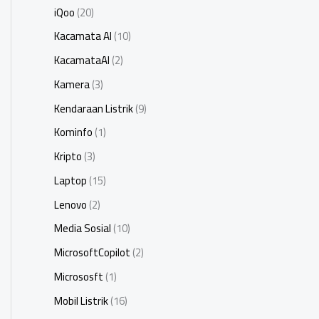
iQoo
(20)
Kacamata AI
(10)
KacamataAI
(2)
Kamera
(3)
Kendaraan Listrik
(9)
Kominfo
(1)
Kripto
(3)
Laptop
(15)
Lenovo
(2)
Media Sosial
(10)
MicrosoftCopilot
(2)
Micrososft
(1)
Mobil Listrik
(16)