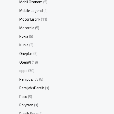
Mobil Otonom
(5)
Mobile Legend
(1)
Motor Listrik
(11)
Motorola
(5)
Nokia
(9)
Nubia
(3)
Oneplus
(5)
OpenAI
(19)
oppo
(30)
Penipuan AI
(8)
PersijaVsPersib
(1)
Poco
(9)
Polytron
(1)
Publik Figur
(1)