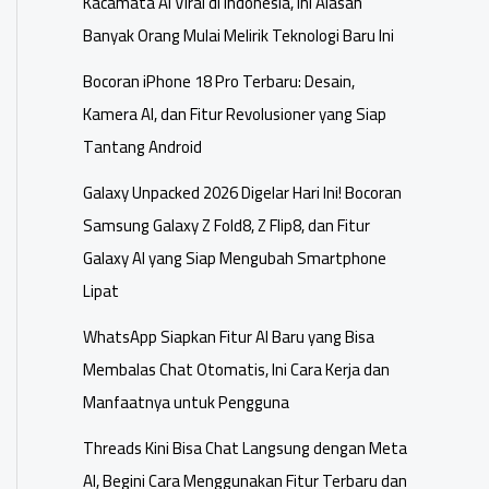
Kacamata AI Viral di Indonesia, Ini Alasan
Banyak Orang Mulai Melirik Teknologi Baru Ini
Bocoran iPhone 18 Pro Terbaru: Desain,
Kamera AI, dan Fitur Revolusioner yang Siap
Tantang Android
Galaxy Unpacked 2026 Digelar Hari Ini! Bocoran
Samsung Galaxy Z Fold8, Z Flip8, dan Fitur
Galaxy AI yang Siap Mengubah Smartphone
Lipat
WhatsApp Siapkan Fitur AI Baru yang Bisa
Membalas Chat Otomatis, Ini Cara Kerja dan
Manfaatnya untuk Pengguna
Threads Kini Bisa Chat Langsung dengan Meta
AI, Begini Cara Menggunakan Fitur Terbaru dan