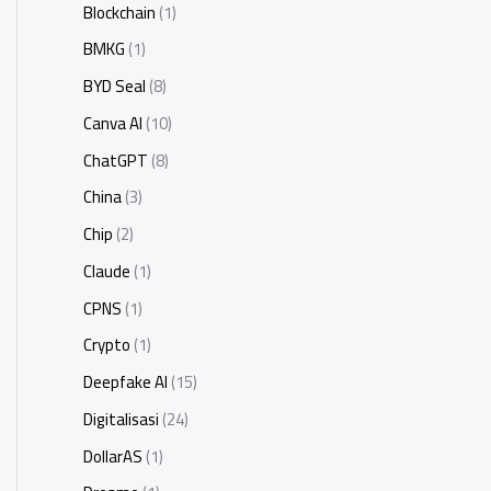
Blockchain
(1)
BMKG
(1)
BYD Seal
(8)
Canva AI
(10)
ChatGPT
(8)
China
(3)
Chip
(2)
Claude
(1)
CPNS
(1)
Crypto
(1)
Deepfake AI
(15)
Digitalisasi
(24)
DollarAS
(1)