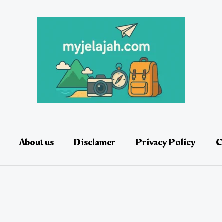
About us
Disclamer
Privacy Policy
C