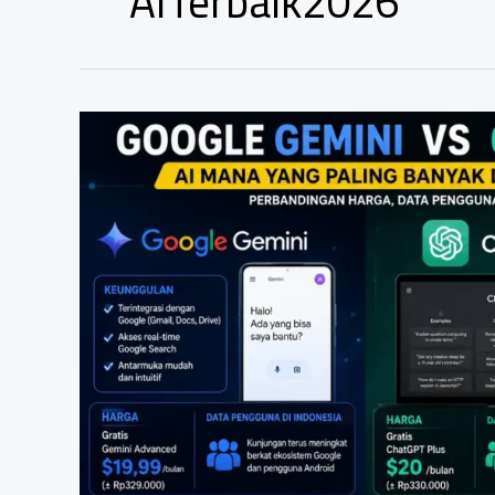
AITerbaik2026