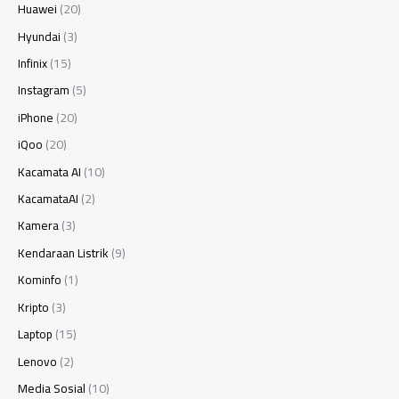
Huawei
(20)
Hyundai
(3)
Infinix
(15)
Instagram
(5)
iPhone
(20)
iQoo
(20)
Kacamata AI
(10)
KacamataAI
(2)
Kamera
(3)
Kendaraan Listrik
(9)
Kominfo
(1)
Kripto
(3)
Laptop
(15)
Lenovo
(2)
Media Sosial
(10)