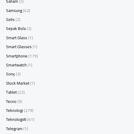
Saham
(2)
Samsung
(42)
Selis
(2)
Sepak Bola
(2)
Smart Glass
(1)
Smart Glasses
(1)
Smartphone
(179)
Smartwatch
(1)
Sony
(3)
Stock Market
(1)
Tablet
(22)
Tecno
(9)
Teknologi
(279)
TeknologiAI
(41)
Telegram
(1)