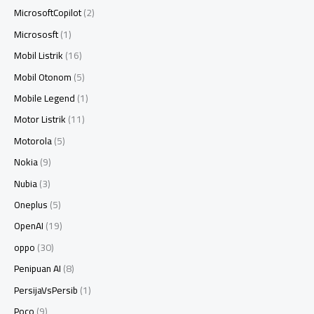
MicrosoftCopilot
(2)
Micrososft
(1)
Mobil Listrik
(16)
Mobil Otonom
(5)
Mobile Legend
(1)
Motor Listrik
(11)
Motorola
(5)
Nokia
(9)
Nubia
(3)
Oneplus
(5)
OpenAI
(19)
oppo
(30)
Penipuan AI
(8)
PersijaVsPersib
(1)
Poco
(9)