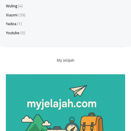
Wuling
(4)
Xiaomi
(39)
Yadea
(1)
Youtube
(5)
My Jelajah