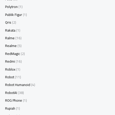
Polytron
(1)
Publik Figur
(1)
Qris
(2)
Rakata
(1)
Ralme
(16)
Realme
(5)
RedMagic
(2)
Redmi
(16)
Roblox
(1)
Robot
(11)
Robot Humanoid
(4)
RobotAI
(38)
ROG Phone
(1)
Rupiah
(1)