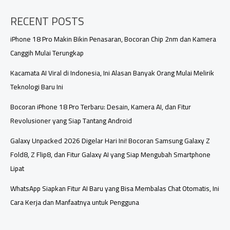
yang
RECENT POSTS
Lagi
Meledak
di
iPhone 18 Pro Makin Bikin Penasaran, Bocoran Chip 2nm dan Kamera
Indonesia
Canggih Mulai Terungkap
Kacamata AI Viral di Indonesia, Ini Alasan Banyak Orang Mulai Melirik
Teknologi Baru Ini
Bocoran iPhone 18 Pro Terbaru: Desain, Kamera AI, dan Fitur
Revolusioner yang Siap Tantang Android
Galaxy Unpacked 2026 Digelar Hari Ini! Bocoran Samsung Galaxy Z
Fold8, Z Flip8, dan Fitur Galaxy AI yang Siap Mengubah Smartphone
Lipat
WhatsApp Siapkan Fitur AI Baru yang Bisa Membalas Chat Otomatis, Ini
Cara Kerja dan Manfaatnya untuk Pengguna