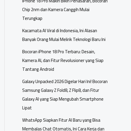
iPhone 18 Pro Makin Bikin Penasaran, Bocoran
Chip 2nm dan Kamera Canggih Mulai
Terungkap
Kacamata AI Viral di Indonesia, Ini Alasan
Banyak Orang Mulai Melirik Teknologi Baru Ini
Bocoran iPhone 18 Pro Terbaru: Desain,
Kamera AI, dan Fitur Revolusioner yang Siap
Tantang Android
Galaxy Unpacked 2026 Digelar Hari Ini! Bocoran
Samsung Galaxy Z Fold8, Z Flip8, dan Fitur
Galaxy AI yang Siap Mengubah Smartphone
Lipat
WhatsApp Siapkan Fitur AI Baru yang Bisa
Membalas Chat Otomatis, Ini Cara Kerja dan