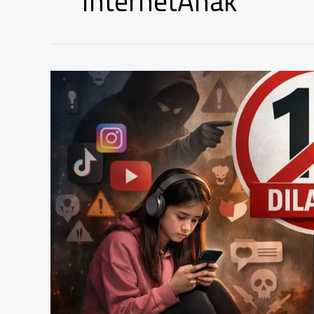
InternetAnak