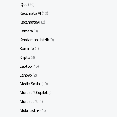
iQoo
(20)
Kacamata AI
(10)
KacamataAI
(2)
Kamera
(3)
Kendaraan Listrik
(9)
Kominfo
(1)
Kripto
(3)
Laptop
(15)
Lenovo
(2)
Media Sosial
(10)
MicrosoftCopilot
(2)
Micrososft
(1)
Mobil Listrik
(16)