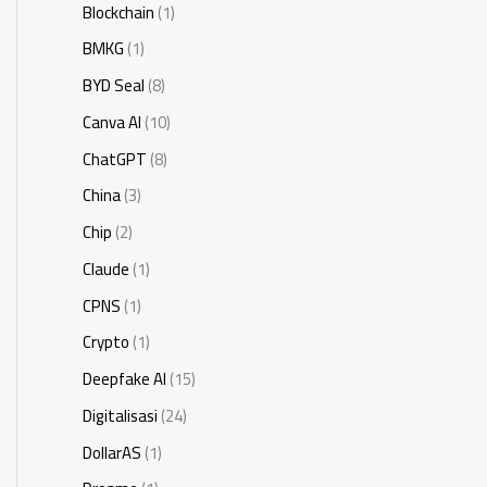
Blockchain
(1)
BMKG
(1)
BYD Seal
(8)
Canva AI
(10)
ChatGPT
(8)
China
(3)
Chip
(2)
Claude
(1)
CPNS
(1)
Crypto
(1)
Deepfake AI
(15)
Digitalisasi
(24)
DollarAS
(1)