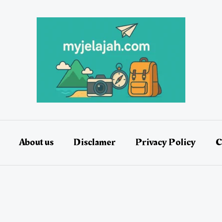
About us
Disclamer
Privacy Policy
C