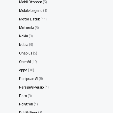
Mobil Otonom
(5)
Mobile Legend
(1)
Motor Listrik
(11)
Motorola
(5)
Nokia
(9)
Nubia
(3)
Oneplus
(5)
OpenAI
(19)
oppo
(30)
Penipuan AI
(8)
PersijaVsPersib
(1)
Poco
(9)
Polytron
(1)
Publik Figur
(1)