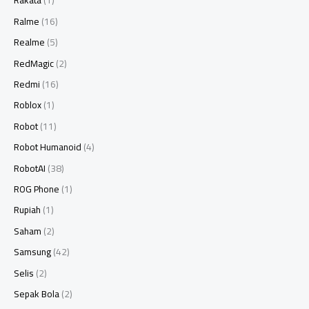
Rakata
(1)
Ralme
(16)
Realme
(5)
RedMagic
(2)
Redmi
(16)
Roblox
(1)
Robot
(11)
Robot Humanoid
(4)
RobotAI
(38)
ROG Phone
(1)
Rupiah
(1)
Saham
(2)
Samsung
(42)
Selis
(2)
Sepak Bola
(2)