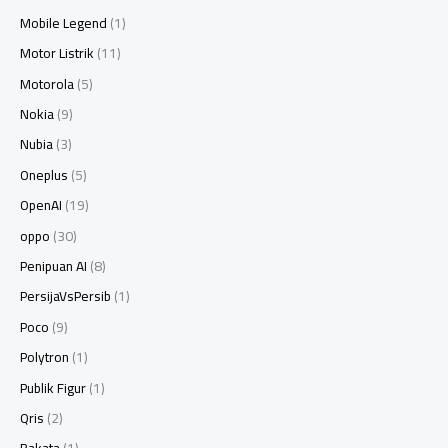
Mobile Legend
(1)
Motor Listrik
(11)
Motorola
(5)
Nokia
(9)
Nubia
(3)
Oneplus
(5)
OpenAI
(19)
oppo
(30)
Penipuan AI
(8)
PersijaVsPersib
(1)
Poco
(9)
Polytron
(1)
Publik Figur
(1)
Qris
(2)