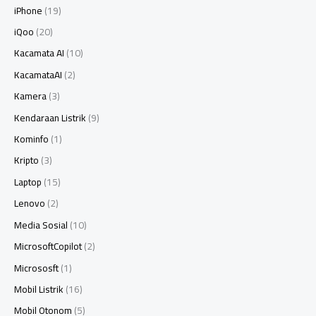
iPhone
(19)
iQoo
(20)
Kacamata AI
(10)
KacamataAI
(2)
Kamera
(3)
Kendaraan Listrik
(9)
Kominfo
(1)
Kripto
(3)
Laptop
(15)
Lenovo
(2)
Media Sosial
(10)
MicrosoftCopilot
(2)
Micrososft
(1)
Mobil Listrik
(16)
Mobil Otonom
(5)