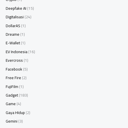
Deepfake AI
(15)
Digitalisasi
(24)
DollarAS
(1)
Dreame
(1)
E-Wallet
(1)
EV Indonesia
(16)
Evercross
(1)
Facebook
(5)
Free Fire
(2)
FujiFilm
(1)
Gadget
(183)
Game
(4)
Gaya HIdup
(2)
Gemini
(3)