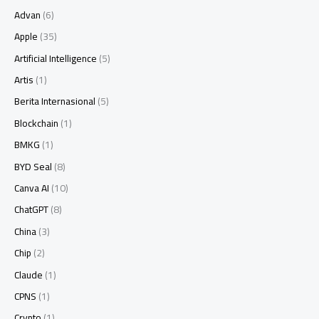
Advan
(6)
Apple
(35)
Artificial Intelligence
(5)
Artis
(1)
Berita Internasional
(5)
Blockchain
(1)
BMKG
(1)
BYD Seal
(8)
Canva AI
(10)
ChatGPT
(8)
China
(3)
Chip
(2)
Claude
(1)
CPNS
(1)
Crypto
(1)