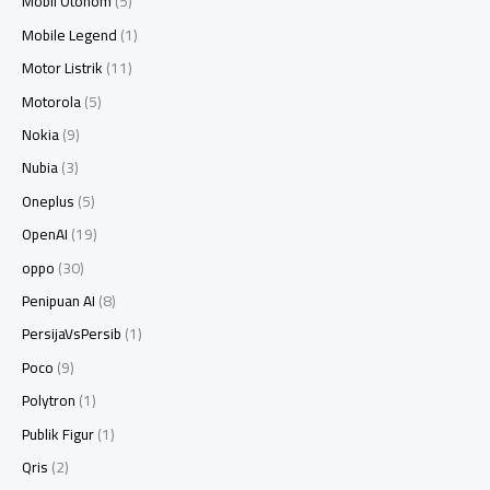
Mobil Otonom
(5)
Mobile Legend
(1)
Motor Listrik
(11)
Motorola
(5)
Nokia
(9)
Nubia
(3)
Oneplus
(5)
OpenAI
(19)
oppo
(30)
Penipuan AI
(8)
PersijaVsPersib
(1)
Poco
(9)
Polytron
(1)
Publik Figur
(1)
Qris
(2)