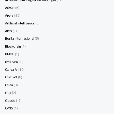
Advan
(6)
Apple
(35)
Artificial Intelligence
(5)
Artis
(1)
Berita Internasional
(5)
Blockchain
(1)
BMKG
(1)
BYD Seal
(8)
Canva AI
(10)
ChatGPT
(8)
China
(3)
Chip
(2)
Claude
(1)
CPNS
(1)