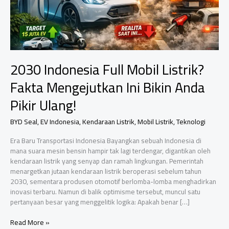
2030 Indonesia Full Mobil Listrik?
Fakta Mengejutkan Ini Bikin Anda
Pikir Ulang!
BYD Seal
,
EV Indonesia
,
Kendaraan Listrik
,
Mobil Listrik
,
Teknologi
Era Baru Transportasi Indonesia Bayangkan sebuah Indonesia di
mana suara mesin bensin hampir tak lagi terdengar, digantikan oleh
kendaraan listrik yang senyap dan ramah lingkungan. Pemerintah
menargetkan jutaan kendaraan listrik beroperasi sebelum tahun
2030, sementara produsen otomotif berlomba-lomba menghadirkan
inovasi terbaru. Namun di balik optimisme tersebut, muncul satu
pertanyaan besar yang menggelitik logika: Apakah benar […]
2030
Read More »