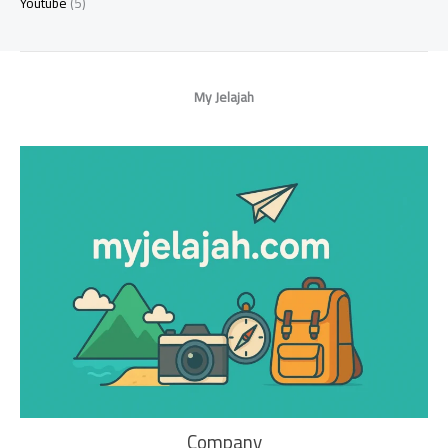
Youtube
(5)
My Jelajah
Company