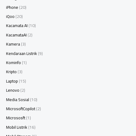
iPhone
(20)
iQoo
(20)
Kacamata AI
(10)
KacamataAI
(2)
Kamera
(3)
Kendaraan Listrik
(9)
Kominfo
(1)
Kripto
(3)
Laptop
(15)
Lenovo
(2)
Media Sosial
(10)
MicrosoftCopilot
(2)
Micrososft
(1)
Mobil Listrik
(16)