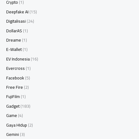
Crypto
(1)
Deepfake AI
(15)
Digitalisasi
(24)
DollarAS
(1)
Dreame
(1)
E-Wallet
(1)
EV Indonesia
(16)
Evercross
(1)
Facebook
(5)
Free Fire
(2)
FujiFilm
(1)
Gadget
(183)
Game
(4)
Gaya HIdup
(2)
Gemini
(3)