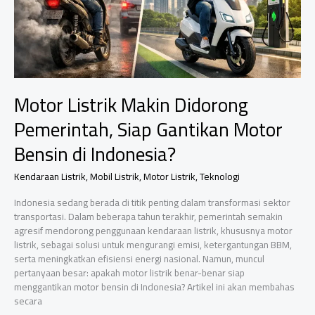
Ini
Bikin
Dunia
Kaget
Motor Listrik Makin Didorong
Pemerintah, Siap Gantikan Motor
Bensin di Indonesia?
Kendaraan Listrik
,
Mobil Listrik
,
Motor Listrik
,
Teknologi
Indonesia sedang berada di titik penting dalam transformasi sektor
transportasi. Dalam beberapa tahun terakhir, pemerintah semakin
agresif mendorong penggunaan kendaraan listrik, khususnya motor
listrik, sebagai solusi untuk mengurangi emisi, ketergantungan BBM,
serta meningkatkan efisiensi energi nasional. Namun, muncul
pertanyaan besar: apakah motor listrik benar-benar siap
menggantikan motor bensin di Indonesia? Artikel ini akan membahas
secara