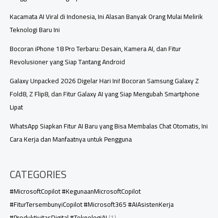
Otomotif
Kacamata AI Viral di Indonesia, Ini Alasan Banyak Orang Mulai Melirik
Teknologi Baru Ini
Bocoran iPhone 18 Pro Terbaru: Desain, Kamera AI, dan Fitur
Revolusioner yang Siap Tantang Android
Galaxy Unpacked 2026 Digelar Hari Ini! Bocoran Samsung Galaxy Z
Fold8, Z Flip8, dan Fitur Galaxy AI yang Siap Mengubah Smartphone
Lipat
WhatsApp Siapkan Fitur AI Baru yang Bisa Membalas Chat Otomatis, Ini
Cara Kerja dan Manfaatnya untuk Pengguna
CATEGORIES
#MicrosoftCopilot #KegunaanMicrosoftCopilot
#FiturTersembunyiCopilot #Microsoft365 #AIAsistenKerja
#ProduktivitasDigital #TeknologiAI
(1)