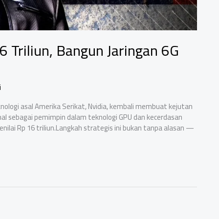
6 Triliun, Bangun Jaringan 6G
i
nologi asal Amerika Serikat, Nvidia, kembali membuat kejutan
dikenal sebagai pemimpin dalam teknologi GPU dan kecerdasan
nilai Rp 16 triliun.Langkah strategis ini bukan tanpa alasan —