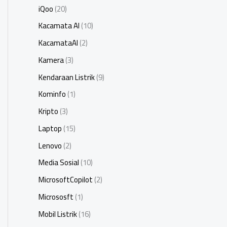
iQoo
(20)
Kacamata AI
(10)
KacamataAI
(2)
Kamera
(3)
Kendaraan Listrik
(9)
Kominfo
(1)
Kripto
(3)
Laptop
(15)
Lenovo
(2)
Media Sosial
(10)
MicrosoftCopilot
(2)
Micrososft
(1)
Mobil Listrik
(16)