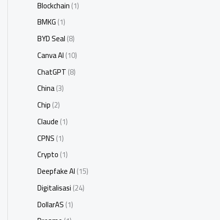
Blockchain
(1)
BMKG
(1)
BYD Seal
(8)
Canva AI
(10)
ChatGPT
(8)
China
(3)
Chip
(2)
Claude
(1)
CPNS
(1)
Crypto
(1)
Deepfake AI
(15)
Digitalisasi
(24)
DollarAS
(1)