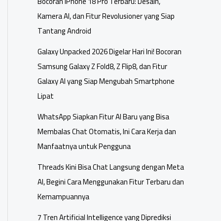
Bocoran iPhone 18 Pro Terbaru: Desain,
Kamera AI, dan Fitur Revolusioner yang Siap
Tantang Android
Galaxy Unpacked 2026 Digelar Hari Ini! Bocoran
Samsung Galaxy Z Fold8, Z Flip8, dan Fitur
Galaxy AI yang Siap Mengubah Smartphone
Lipat
WhatsApp Siapkan Fitur AI Baru yang Bisa
Membalas Chat Otomatis, Ini Cara Kerja dan
Manfaatnya untuk Pengguna
Threads Kini Bisa Chat Langsung dengan Meta
AI, Begini Cara Menggunakan Fitur Terbaru dan
Kemampuannya
7 Tren Artificial Intelligence yang Diprediksi