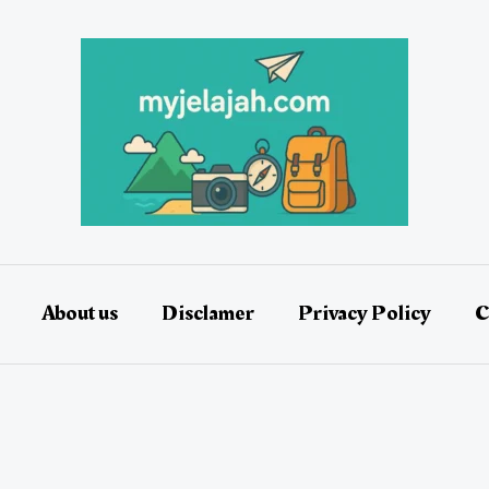
About us
Disclamer
Privacy Policy
C