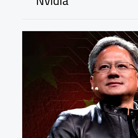
Nvidia