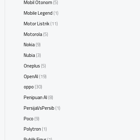
Mobil Otonom
(5)
Mobile Legend
(1)
Motor Listrik
(11)
Motorola
(5)
Nokia
(9)
Nubia
(3)
Oneplus
(5)
OpenAI
(19)
oppo
(30)
Penipuan AI
(8)
PersijaVsPersib
(1)
Poco
(9)
Polytron
(1)
Publik Figur
(1)