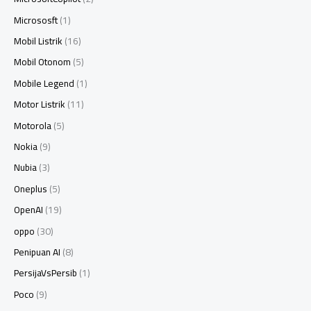
Micrososft
(1)
Mobil Listrik
(16)
Mobil Otonom
(5)
Mobile Legend
(1)
Motor Listrik
(11)
Motorola
(5)
Nokia
(9)
Nubia
(3)
Oneplus
(5)
OpenAI
(19)
oppo
(30)
Penipuan AI
(8)
PersijaVsPersib
(1)
Poco
(9)