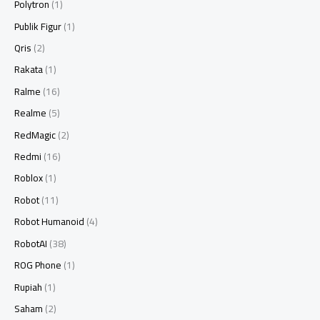
Polytron
(1)
Publik Figur
(1)
Qris
(2)
Rakata
(1)
Ralme
(16)
Realme
(5)
RedMagic
(2)
Redmi
(16)
Roblox
(1)
Robot
(11)
Robot Humanoid
(4)
RobotAI
(38)
ROG Phone
(1)
Rupiah
(1)
Saham
(2)