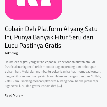
Cobain Deh Platform AI yang Satu
Ini, Punya Banyak Fitur Seru dan
Lucu Pastinya Gratis
Teknologi
Dalam era digital yang serba cepat ini, kecerdasan buatan atau AI
(Artificial Intelligence) telah menjadi bagian penting dari kehidupan
sehari-hari. Mulai dari membantu pekerjaan kantor, membuat konten,
hingga hiburan, semuanya kini bisa dilakukan dengan bantuan AI. Nah,
kalau kamu sedang mencari platform AI yang tidak hanya pintar tapi
juga seru, lucu, dan gratis, cobain deh […]
Cobain
Read More »
Deh
Platform