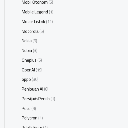
Mobil Otonom
(5)
Mobile Legend
(1)
Motor Listrik
(11)
Motorola
(5)
Nokia
(9)
Nubia
(3)
Oneplus
(5)
OpenAI
(19)
oppo
(30)
Penipuan AI
(8)
PersijaVsPersib
(1)
Poco
(9)
Polytron
(1)
Publik Figur
(1)