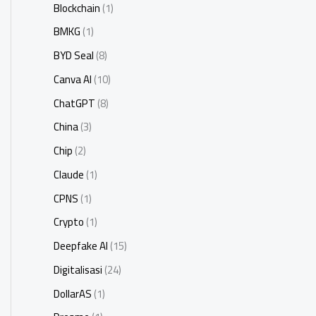
Blockchain
(1)
BMKG
(1)
BYD Seal
(8)
Canva AI
(10)
ChatGPT
(8)
China
(3)
Chip
(2)
Claude
(1)
CPNS
(1)
Crypto
(1)
Deepfake AI
(15)
Digitalisasi
(24)
DollarAS
(1)