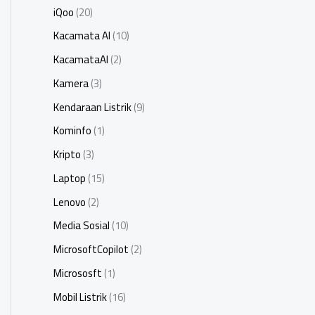
iQoo
(20)
Kacamata AI
(10)
KacamataAI
(2)
Kamera
(3)
Kendaraan Listrik
(9)
Kominfo
(1)
Kripto
(3)
Laptop
(15)
Lenovo
(2)
Media Sosial
(10)
MicrosoftCopilot
(2)
Micrososft
(1)
Mobil Listrik
(16)