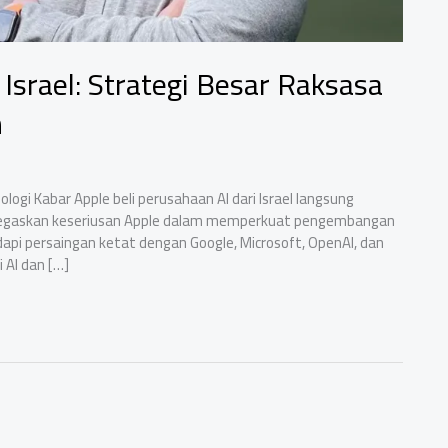
 Israel: Strategi Besar Raksasa
n
ologi Kabar Apple beli perusahaan AI dari Israel langsung
menegaskan keseriusan Apple dalam memperkuat pengembangan
adapi persaingan ketat dengan Google, Microsoft, OpenAI, dan
i AI dan […]