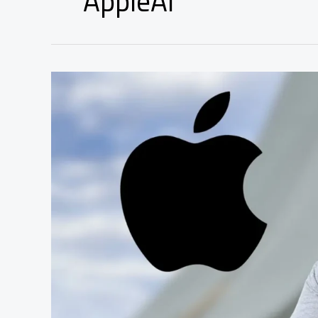
AppleAI