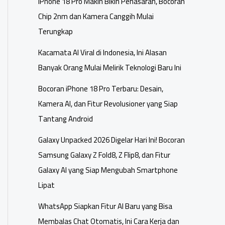
iPhone 18 Pro Makin Bikin Penasaran, Bocoran
Chip 2nm dan Kamera Canggih Mulai
Terungkap
Kacamata AI Viral di Indonesia, Ini Alasan
Banyak Orang Mulai Melirik Teknologi Baru Ini
Bocoran iPhone 18 Pro Terbaru: Desain,
Kamera AI, dan Fitur Revolusioner yang Siap
Tantang Android
Galaxy Unpacked 2026 Digelar Hari Ini! Bocoran
Samsung Galaxy Z Fold8, Z Flip8, dan Fitur
Galaxy AI yang Siap Mengubah Smartphone
Lipat
WhatsApp Siapkan Fitur AI Baru yang Bisa
Membalas Chat Otomatis, Ini Cara Kerja dan