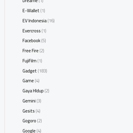
Dreame
(1)
E-Wallet
(1)
EV Indonesia
(16)
Evercross
(1)
Facebook
(5)
Free Fire
(2)
FujiFilm
(1)
Gadget
(183)
Game
(4)
Gaya HIdup
(2)
Gemini
(3)
Gesits
(4)
Gogoro
(2)
Google
(4)