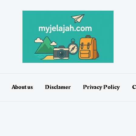
About us
Disclamer
Privacy Policy
C