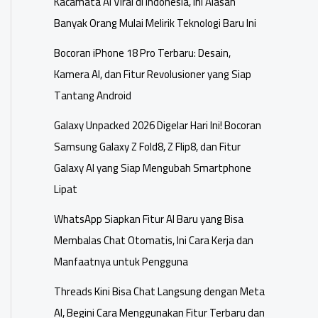
Kacamata AI Viral di Indonesia, Ini Alasan
Banyak Orang Mulai Melirik Teknologi Baru Ini
Bocoran iPhone 18 Pro Terbaru: Desain,
Kamera AI, dan Fitur Revolusioner yang Siap
Tantang Android
Galaxy Unpacked 2026 Digelar Hari Ini! Bocoran
Samsung Galaxy Z Fold8, Z Flip8, dan Fitur
Galaxy AI yang Siap Mengubah Smartphone
Lipat
WhatsApp Siapkan Fitur AI Baru yang Bisa
Membalas Chat Otomatis, Ini Cara Kerja dan
Manfaatnya untuk Pengguna
Threads Kini Bisa Chat Langsung dengan Meta
AI, Begini Cara Menggunakan Fitur Terbaru dan