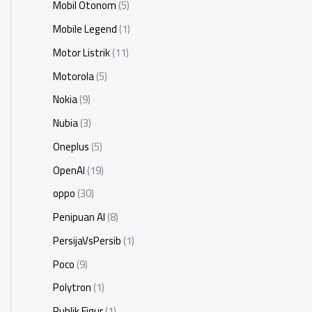
Mobil Otonom
(5)
Mobile Legend
(1)
Motor Listrik
(11)
Motorola
(5)
Nokia
(9)
Nubia
(3)
Oneplus
(5)
OpenAI
(19)
oppo
(30)
Penipuan AI
(8)
PersijaVsPersib
(1)
Poco
(9)
Polytron
(1)
Publik Figur
(1)