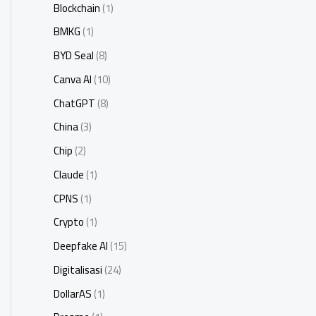
Blockchain
(1)
BMKG
(1)
BYD Seal
(8)
Canva AI
(10)
ChatGPT
(8)
China
(3)
Chip
(2)
Claude
(1)
CPNS
(1)
Crypto
(1)
Deepfake AI
(15)
Digitalisasi
(24)
DollarAS
(1)