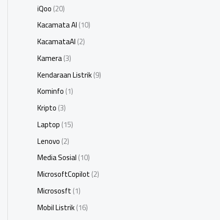
iQoo
(20)
Kacamata AI
(10)
KacamataAI
(2)
Kamera
(3)
Kendaraan Listrik
(9)
Kominfo
(1)
Kripto
(3)
Laptop
(15)
Lenovo
(2)
Media Sosial
(10)
MicrosoftCopilot
(2)
Micrososft
(1)
Mobil Listrik
(16)