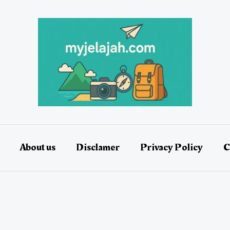
About us
Disclamer
Privacy Policy
C