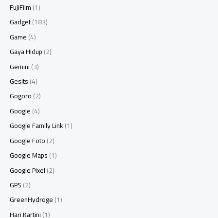
FujiFilm
(1)
Gadget
(183)
Game
(4)
Gaya HIdup
(2)
Gemini
(3)
Gesits
(4)
Gogoro
(2)
Google
(4)
Google Family Link
(1)
Google Foto
(2)
Google Maps
(1)
Google Pixel
(2)
GPS
(2)
GreenHydroge
(1)
Hari Kartini
(1)