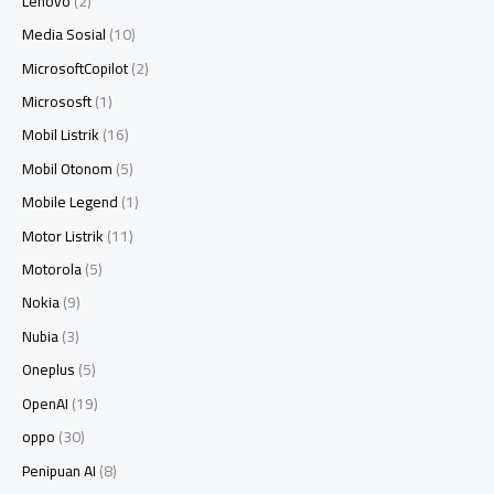
Lenovo
(2)
Media Sosial
(10)
MicrosoftCopilot
(2)
Micrososft
(1)
Mobil Listrik
(16)
Mobil Otonom
(5)
Mobile Legend
(1)
Motor Listrik
(11)
Motorola
(5)
Nokia
(9)
Nubia
(3)
Oneplus
(5)
OpenAI
(19)
oppo
(30)
Penipuan AI
(8)