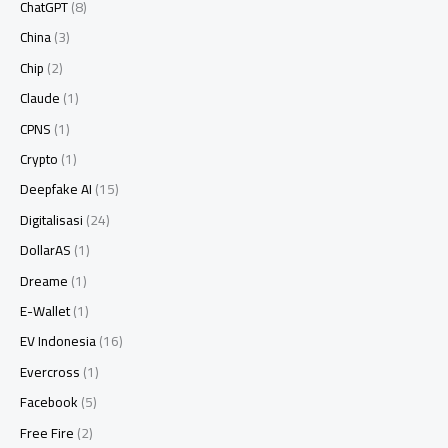
ChatGPT
(8)
China
(3)
Chip
(2)
Claude
(1)
CPNS
(1)
Crypto
(1)
Deepfake AI
(15)
Digitalisasi
(24)
DollarAS
(1)
Dreame
(1)
E-Wallet
(1)
EV Indonesia
(16)
Evercross
(1)
Facebook
(5)
Free Fire
(2)