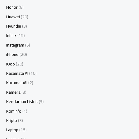
Honor
(6)
Huawei
(20)
Hyundai
(3)
Infinix
(15)
Instagram
(5)
iPhone
(20)
iQoo
(20)
Kacamata AI
(10)
KacamataAI
(2)
Kamera
(3)
Kendaraan Listrik
(9)
Kominfo
(1)
Kripto
(3)
Laptop
(15)