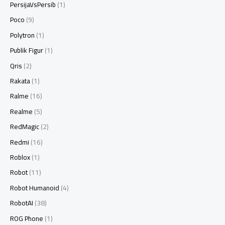
PersijaVsPersib
(1)
Poco
(9)
Polytron
(1)
Publik Figur
(1)
Qris
(2)
Rakata
(1)
Ralme
(16)
Realme
(5)
RedMagic
(2)
Redmi
(16)
Roblox
(1)
Robot
(11)
Robot Humanoid
(4)
RobotAI
(38)
ROG Phone
(1)