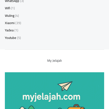
WhatsApp
(3)
Wifi
(1)
Wuling
(4)
Xiaomi
(39)
Yadea
(1)
Youtube
(5)
My Jelajah