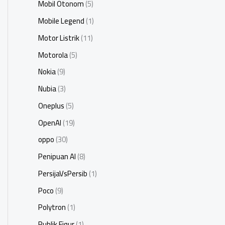
Mobil Otonom
(5)
Mobile Legend
(1)
Motor Listrik
(11)
Motorola
(5)
Nokia
(9)
Nubia
(3)
Oneplus
(5)
OpenAI
(19)
oppo
(30)
Penipuan AI
(8)
PersijaVsPersib
(1)
Poco
(9)
Polytron
(1)
Publik Figur
(1)