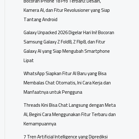
Bocoran iPhone 18 Pro Terbaru: Desain,
Kamera AI, dan Fitur Revolusioner yang Siap
Tantang Android
Galaxy Unpacked 2026 Digelar Hari Ini! Bocoran
Samsung Galaxy Z Fold8, Z Flip8, dan Fitur
Galaxy AI yang Siap Mengubah Smartphone
Lipat
WhatsApp Siapkan Fitur AI Baru yang Bisa
Membalas Chat Otomatis, Ini Cara Kerja dan
Manfaatnya untuk Pengguna
Threads Kini Bisa Chat Langsung dengan Meta
AI, Begini Cara Menggunakan Fitur Terbaru dan
Kemampuannya
7 Tren Artificial Intelligence yang Diprediksi