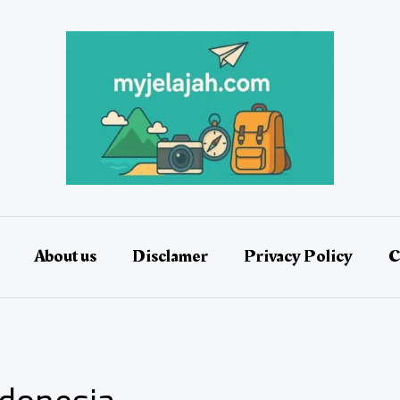
About us
Disclamer
Privacy Policy
C