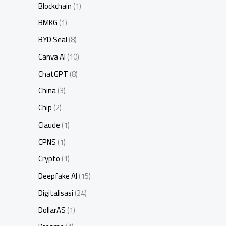
Blockchain
(1)
BMKG
(1)
BYD Seal
(8)
Canva AI
(10)
ChatGPT
(8)
China
(3)
Chip
(2)
Claude
(1)
CPNS
(1)
Crypto
(1)
Deepfake AI
(15)
Digitalisasi
(24)
DollarAS
(1)