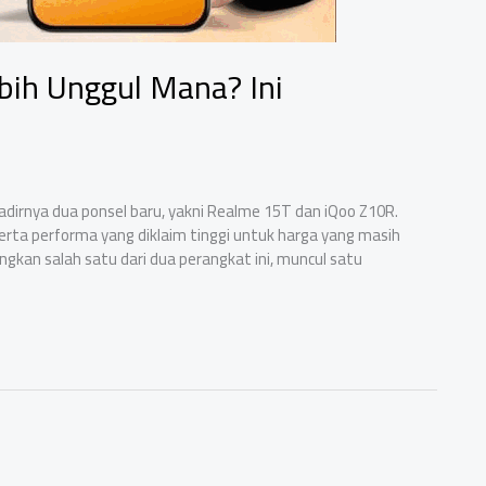
ih Unggul Mana? Ini
dirnya dua ponsel baru, yakni Realme 15T dan iQoo Z10R.
rta performa yang diklaim tinggi untuk harga yang masih
an salah satu dari dua perangkat ini, muncul satu