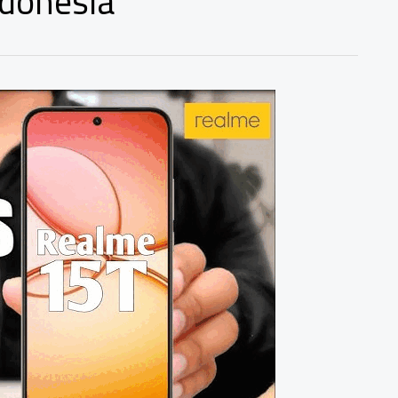
ndonesia