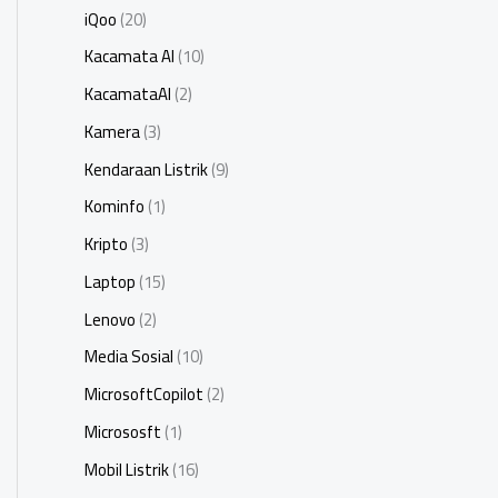
iQoo
(20)
Kacamata AI
(10)
KacamataAI
(2)
Kamera
(3)
Kendaraan Listrik
(9)
Kominfo
(1)
Kripto
(3)
Laptop
(15)
Lenovo
(2)
Media Sosial
(10)
MicrosoftCopilot
(2)
Micrososft
(1)
Mobil Listrik
(16)