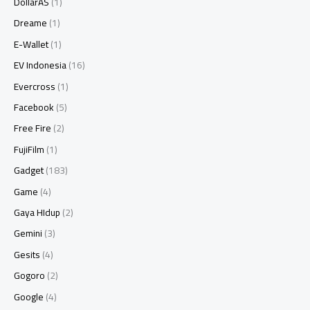
DollarAS
(1)
Dreame
(1)
E-Wallet
(1)
EV Indonesia
(16)
Evercross
(1)
Facebook
(5)
Free Fire
(2)
FujiFilm
(1)
Gadget
(183)
Game
(4)
Gaya HIdup
(2)
Gemini
(3)
Gesits
(4)
Gogoro
(2)
Google
(4)