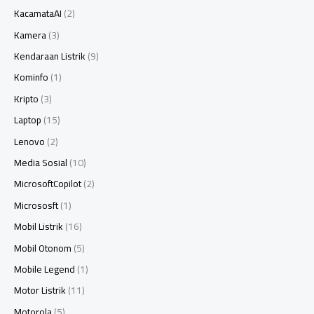
KacamataAI
(2)
Kamera
(3)
Kendaraan Listrik
(9)
Kominfo
(1)
Kripto
(3)
Laptop
(15)
Lenovo
(2)
Media Sosial
(10)
MicrosoftCopilot
(2)
Micrososft
(1)
Mobil Listrik
(16)
Mobil Otonom
(5)
Mobile Legend
(1)
Motor Listrik
(11)
Motorola
(5)