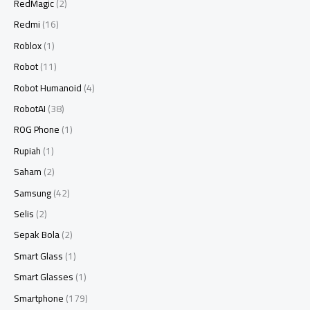
RedMagic
(2)
Redmi
(16)
Roblox
(1)
Robot
(11)
Robot Humanoid
(4)
RobotAI
(38)
ROG Phone
(1)
Rupiah
(1)
Saham
(2)
Samsung
(42)
Selis
(2)
Sepak Bola
(2)
Smart Glass
(1)
Smart Glasses
(1)
Smartphone
(179)