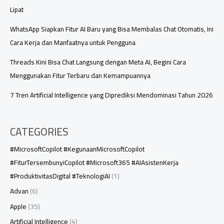
Lipat
WhatsApp Siapkan Fitur AI Baru yang Bisa Membalas Chat Otomatis, Ini
Cara Kerja dan Manfaatnya untuk Pengguna
Threads Kini Bisa Chat Langsung dengan Meta AI, Begini Cara
Menggunakan Fitur Terbaru dan Kemampuannya
7 Tren Artificial Intelligence yang Diprediksi Mendominasi Tahun 2026
CATEGORIES
#MicrosoftCopilot #KegunaanMicrosoftCopilot
#FiturTersembunyiCopilot #Microsoft365 #AIAsistenKerja
#ProduktivitasDigital #TeknologiAI
(1)
Advan
(6)
Apple
(35)
Artificial Intelligence
(4)