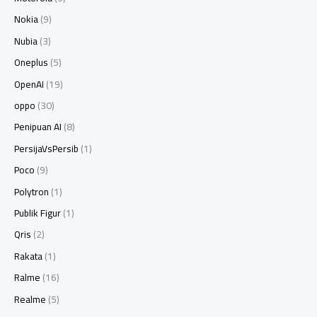
Nokia
(9)
Nubia
(3)
Oneplus
(5)
OpenAI
(19)
oppo
(30)
Penipuan AI
(8)
PersijaVsPersib
(1)
Poco
(9)
Polytron
(1)
Publik Figur
(1)
Qris
(2)
Rakata
(1)
Ralme
(16)
Realme
(5)