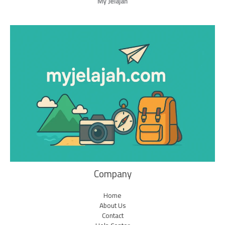
My Jelajah
Company
Home
About Us
Contact