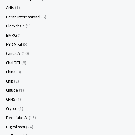
Artis
(1)
Berita Internasional
(5)
Blockchain
(1)
BMKG
(1)
BYD Seal
(8)
Canva AI
(10)
ChatGPT
(8)
China
(3)
Chip
(2)
Claude
(1)
CPNS
(1)
Crypto
(1)
Deepfake AI
(15)
Digitalisasi
(24)