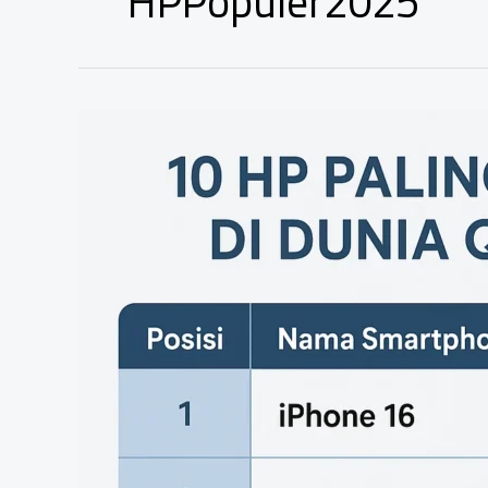
HPPopuler2025