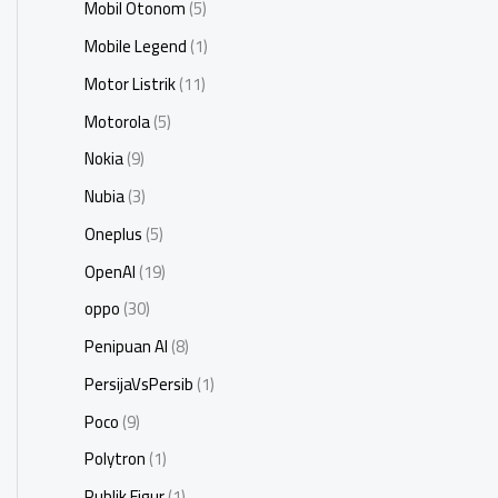
Mobil Otonom
(5)
Mobile Legend
(1)
Motor Listrik
(11)
Motorola
(5)
Nokia
(9)
Nubia
(3)
Oneplus
(5)
OpenAI
(19)
oppo
(30)
Penipuan AI
(8)
PersijaVsPersib
(1)
Poco
(9)
Polytron
(1)
Publik Figur
(1)