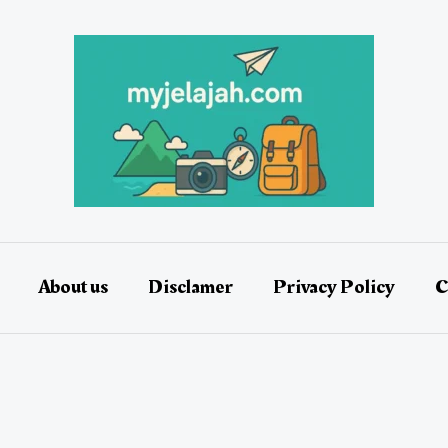
About us
Disclamer
Privacy Policy
C