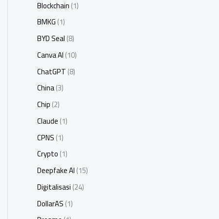
Blockchain
(1)
BMKG
(1)
BYD Seal
(8)
Canva AI
(10)
ChatGPT
(8)
China
(3)
Chip
(2)
Claude
(1)
CPNS
(1)
Crypto
(1)
Deepfake AI
(15)
Digitalisasi
(24)
DollarAS
(1)