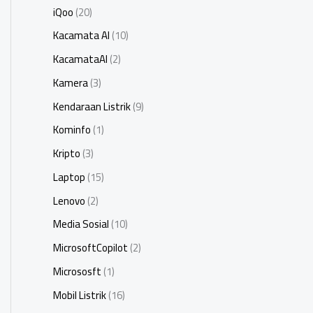
iQoo
(20)
Kacamata AI
(10)
KacamataAI
(2)
Kamera
(3)
Kendaraan Listrik
(9)
Kominfo
(1)
Kripto
(3)
Laptop
(15)
Lenovo
(2)
Media Sosial
(10)
MicrosoftCopilot
(2)
Micrososft
(1)
Mobil Listrik
(16)