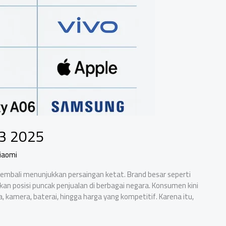
Q3 2025
iaomi
kembali menunjukkan persaingan ketat. Brand besar seperti
n posisi puncak penjualan di berbagai negara. Konsumen kini
a, kamera, baterai, hingga harga yang kompetitif. Karena itu,