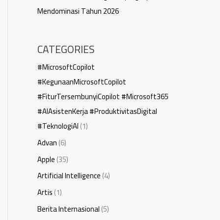
Mendominasi Tahun 2026
CATEGORIES
#MicrosoftCopilot
#KegunaanMicrosoftCopilot
#FiturTersembunyiCopilot #Microsoft365
#AIAsistenKerja #ProduktivitasDigital
#TeknologiAI
(1)
Advan
(6)
Apple
(35)
Artificial Intelligence
(4)
Artis
(1)
Berita Internasional
(5)