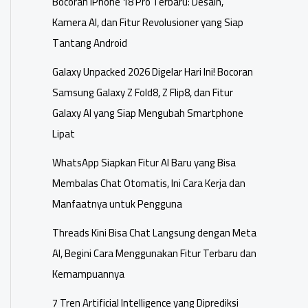
Bocoran iPhone 18 Pro Terbaru: Desain,
Kamera AI, dan Fitur Revolusioner yang Siap
Tantang Android
Galaxy Unpacked 2026 Digelar Hari Ini! Bocoran
Samsung Galaxy Z Fold8, Z Flip8, dan Fitur
Galaxy AI yang Siap Mengubah Smartphone
Lipat
WhatsApp Siapkan Fitur AI Baru yang Bisa
Membalas Chat Otomatis, Ini Cara Kerja dan
Manfaatnya untuk Pengguna
Threads Kini Bisa Chat Langsung dengan Meta
AI, Begini Cara Menggunakan Fitur Terbaru dan
Kemampuannya
7 Tren Artificial Intelligence yang Diprediksi