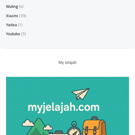
Wuling
(4)
Xiaomi
(39)
Yadea
(1)
Youtube
(5)
My Jelajah