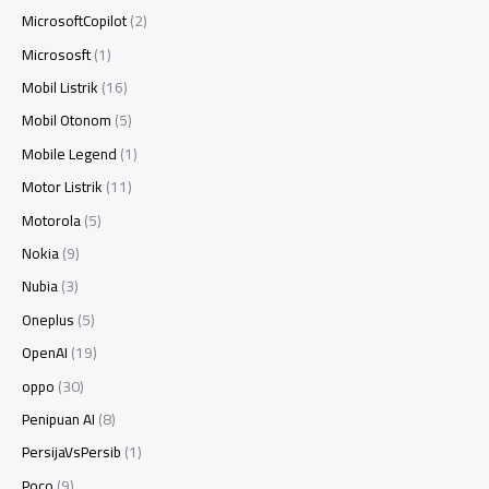
MicrosoftCopilot
(2)
Micrososft
(1)
Mobil Listrik
(16)
Mobil Otonom
(5)
Mobile Legend
(1)
Motor Listrik
(11)
Motorola
(5)
Nokia
(9)
Nubia
(3)
Oneplus
(5)
OpenAI
(19)
oppo
(30)
Penipuan AI
(8)
PersijaVsPersib
(1)
Poco
(9)