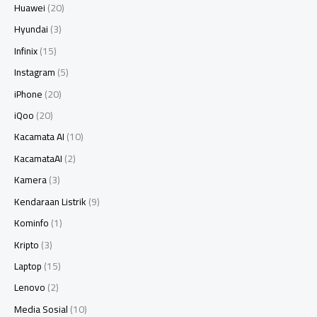
Huawei
(20)
Hyundai
(3)
Infinix
(15)
Instagram
(5)
iPhone
(20)
iQoo
(20)
Kacamata AI
(10)
KacamataAI
(2)
Kamera
(3)
Kendaraan Listrik
(9)
Kominfo
(1)
Kripto
(3)
Laptop
(15)
Lenovo
(2)
Media Sosial
(10)