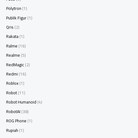
Polytron
(1)
Publik Figur
(1)
Qris
(2)
Rakata
(1)
Ralme
(16)
Realme
(5)
RedMagic
(2)
Redmi
(16)
Roblox
(1)
Robot
(11)
Robot Humanoid
(4)
RobotAI
(38)
ROG Phone
(1)
Rupiah
(1)