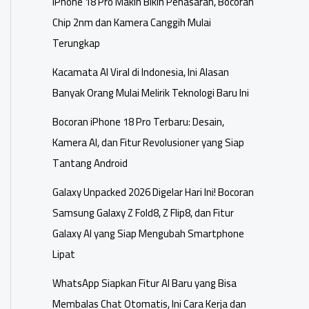
iPhone 18 Pro Makin Bikin Penasaran, Bocoran
Chip 2nm dan Kamera Canggih Mulai
Terungkap
Kacamata AI Viral di Indonesia, Ini Alasan
Banyak Orang Mulai Melirik Teknologi Baru Ini
Bocoran iPhone 18 Pro Terbaru: Desain,
Kamera AI, dan Fitur Revolusioner yang Siap
Tantang Android
Galaxy Unpacked 2026 Digelar Hari Ini! Bocoran
Samsung Galaxy Z Fold8, Z Flip8, dan Fitur
Galaxy AI yang Siap Mengubah Smartphone
Lipat
WhatsApp Siapkan Fitur AI Baru yang Bisa
Membalas Chat Otomatis, Ini Cara Kerja dan