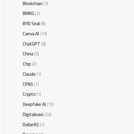
Blockchain
(1)
BMKG
(1)
BYD Seal
(8)
Canva AI
(10)
ChatGPT
(8)
China
(3)
Chip
(2)
Claude
(1)
CPNS
(1)
Crypto
(1)
Deepfake AI
(15)
Digitalisasi
(24)
DollarAS
(1)