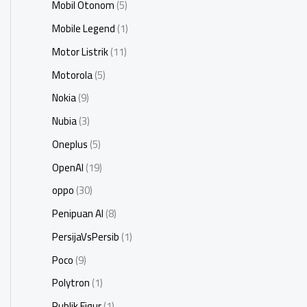
Mobil Otonom
(5)
Mobile Legend
(1)
Motor Listrik
(11)
Motorola
(5)
Nokia
(9)
Nubia
(3)
Oneplus
(5)
OpenAI
(19)
oppo
(30)
Penipuan AI
(8)
PersijaVsPersib
(1)
Poco
(9)
Polytron
(1)
Publik Figur
(1)