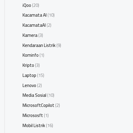
iQoo
(20)
Kacamata AI
(10)
KacamataAI
(2)
Kamera
(3)
Kendaraan Listrik
(9)
Kominfo
(1)
Kripto
(3)
Laptop
(15)
Lenovo
(2)
Media Sosial
(10)
MicrosoftCopilot
(2)
Micrososft
(1)
Mobil Listrik
(16)