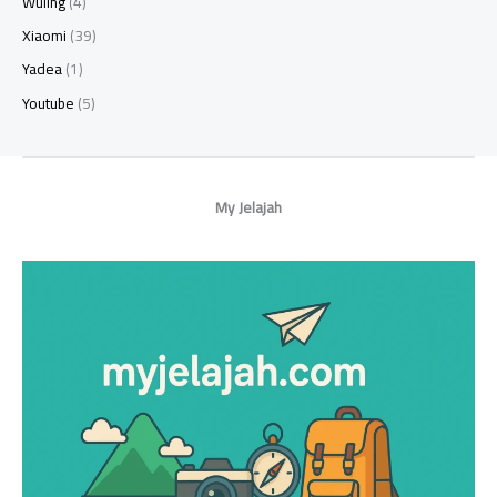
Wuling
(4)
Xiaomi
(39)
Yadea
(1)
Youtube
(5)
My Jelajah