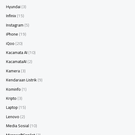
Hyundai
(3)
Infinix
(15)
Instagram
(5)
iPhone
(19)
iQoo
(20)
Kacamata AI
(10)
KacamataAI
(2)
Kamera
(3)
Kendaraan Listrik
(9)
Kominfo
(1)
Kripto
(3)
Laptop
(15)
Lenovo
(2)
Media Sosial
(10)
MicrosoftCopilot
(2)