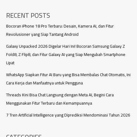
dengan
Kamera
RECENT POSTS
Selfie
Terbaik
2025
Bocoran iPhone 18 Pro Terbaru: Desain, Kamera AI, dan Fitur
Revolusioner yang Siap Tantang Android
Galaxy Unpacked 2026 Digelar Hari Ini! Bocoran Samsung Galaxy Z
Fold8, Z Flip8, dan Fitur Galaxy AI yang Siap Mengubah Smartphone
Lipat
WhatsApp Siapkan Fitur AI Baru yang Bisa Membalas Chat Otomatis, Ini
Cara Kerja dan Manfaatnya untuk Pengguna
Threads Kini Bisa Chat Langsung dengan Meta AI, Begini Cara
Menggunakan Fitur Terbaru dan Kemampuannya
7 Tren Artificial Intelligence yang Diprediksi Mendominasi Tahun 2026