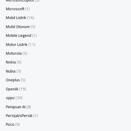
Micrososft
(1)
Mobil Listrik
(16)
Mobil Otonom
(5)
Mobile Legend
(1)
Motor Listrik
(11)
Motorola
(5)
Nokia
(9)
Nubia
(3)
Oneplus
(5)
OpenAI
(19)
oppo
(30)
Penipuan AI
(8)
PersijaVsPersib
(1)
Poco
(9)