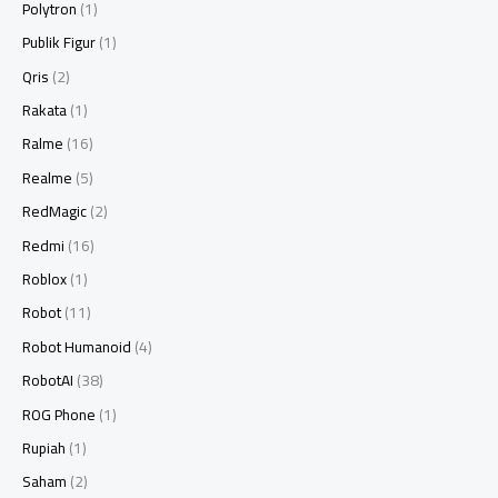
Polytron
(1)
Publik Figur
(1)
Qris
(2)
Rakata
(1)
Ralme
(16)
Realme
(5)
RedMagic
(2)
Redmi
(16)
Roblox
(1)
Robot
(11)
Robot Humanoid
(4)
RobotAI
(38)
ROG Phone
(1)
Rupiah
(1)
Saham
(2)