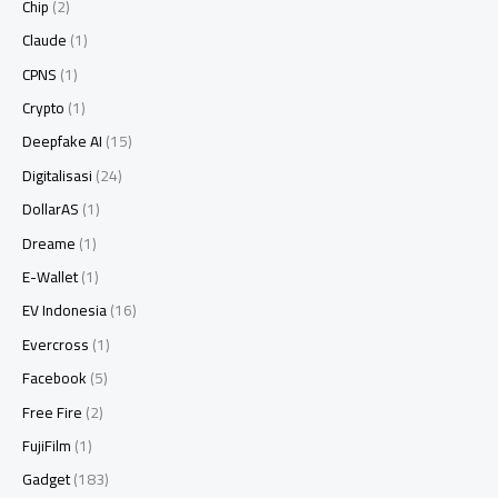
Chip
(2)
Claude
(1)
CPNS
(1)
Crypto
(1)
Deepfake AI
(15)
Digitalisasi
(24)
DollarAS
(1)
Dreame
(1)
E-Wallet
(1)
EV Indonesia
(16)
Evercross
(1)
Facebook
(5)
Free Fire
(2)
FujiFilm
(1)
Gadget
(183)