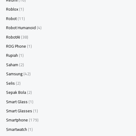
Redmi
(16)
Roblox
(1)
Robot
(11)
Robot Humanoid
(4)
RobotAI
(38)
ROG Phone
(1)
Rupiah
(1)
Saham
(2)
Samsung
(42)
Selis
(2)
Sepak Bola
(2)
Smart Glass
(1)
Smart Glasses
(1)
Smartphone
(179)
Smartwatch
(1)