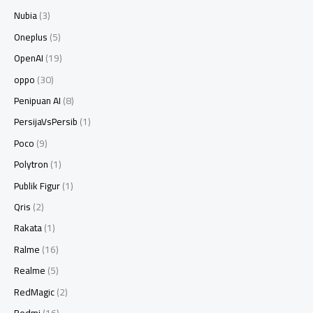
Nubia
(3)
Oneplus
(5)
OpenAI
(19)
oppo
(30)
Penipuan AI
(8)
PersijaVsPersib
(1)
Poco
(9)
Polytron
(1)
Publik Figur
(1)
Qris
(2)
Rakata
(1)
Ralme
(16)
Realme
(5)
RedMagic
(2)