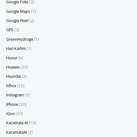
Google Foto
(2)
Google Maps
(1)
Google Pixel
(2)
GPS
(2)
GreenHydroge
(1)
Hari Kartini
(1)
Honor
(6)
Huawei
(20)
Hyundai
(3)
Infinix
(15)
Instagram
(5)
iPhone
(20)
iQoo
(20)
Kacamata AI
(10)
KacamataAI
(2)