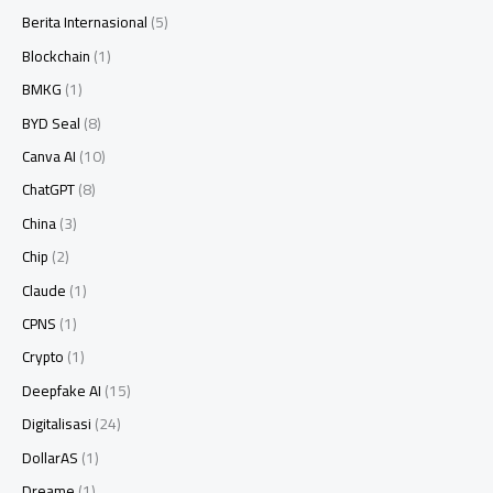
Berita Internasional
(5)
Blockchain
(1)
BMKG
(1)
BYD Seal
(8)
Canva AI
(10)
ChatGPT
(8)
China
(3)
Chip
(2)
Claude
(1)
CPNS
(1)
Crypto
(1)
Deepfake AI
(15)
Digitalisasi
(24)
DollarAS
(1)
Dreame
(1)