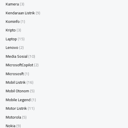
Kamera
(3)
Kendaraan Listrik
(9)
Kominfo
(1)
Kripto
(3)
Laptop
(15)
Lenovo
(2)
Media Sosial
(10)
MicrosoftCopilot
(2)
Micrososft
(1)
Mobil Listrik
(16)
Mobil Otonom
(5)
Mobile Legend
(1)
Motor Listrik
(11)
Motorola
(5)
Nokia
(9)