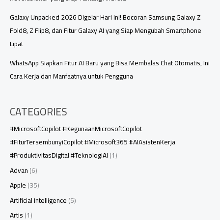
Galaxy Unpacked 2026 Digelar Hari Ini! Bocoran Samsung Galaxy Z
Fold8, Z Flip8, dan Fitur Galaxy AI yang Siap Mengubah Smartphone
Lipat
WhatsApp Siapkan Fitur AI Baru yang Bisa Membalas Chat Otomatis, Ini
Cara Kerja dan Manfaatnya untuk Pengguna
CATEGORIES
#MicrosoftCopilot #KegunaanMicrosoftCopilot
#FiturTersembunyiCopilot #Microsoft365 #AIAsistenKerja
#ProduktivitasDigital #TeknologiAI
(1)
Advan
(6)
Apple
(35)
Artificial Intelligence
(5)
Artis
(1)