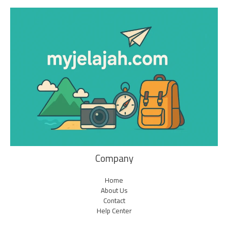
Company
Home
About Us
Contact
Help Center