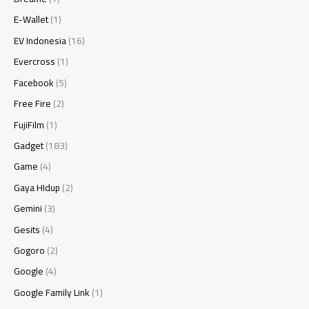
E-Wallet
(1)
EV Indonesia
(16)
Evercross
(1)
Facebook
(5)
Free Fire
(2)
FujiFilm
(1)
Gadget
(183)
Game
(4)
Gaya HIdup
(2)
Gemini
(3)
Gesits
(4)
Gogoro
(2)
Google
(4)
Google Family Link
(1)