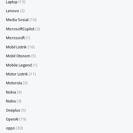
Laptop
(15)
Lenovo
(2)
Media Sosial
(10)
MicrosoftCopilot
(2)
Micrososft
(1)
Mobil Listrik
(16)
Mobil Otonom
(5)
Mobile Legend
(1)
Motor Listrik
(11)
Motorola
(5)
Nokia
(9)
Nubia
(3)
Oneplus
(5)
OpenAI
(19)
oppo
(30)