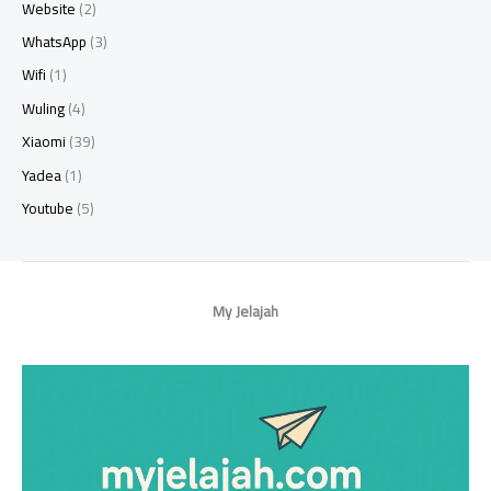
Website
(2)
WhatsApp
(3)
Wifi
(1)
Wuling
(4)
Xiaomi
(39)
Yadea
(1)
Youtube
(5)
My Jelajah