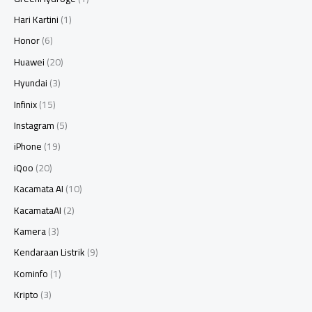
Hari Kartini
(1)
Honor
(6)
Huawei
(20)
Hyundai
(3)
Infinix
(15)
Instagram
(5)
iPhone
(19)
iQoo
(20)
Kacamata AI
(10)
KacamataAI
(2)
Kamera
(3)
Kendaraan Listrik
(9)
Kominfo
(1)
Kripto
(3)