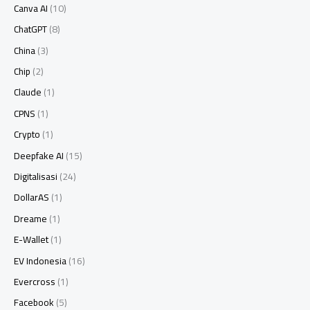
Canva AI
(10)
ChatGPT
(8)
China
(3)
Chip
(2)
Claude
(1)
CPNS
(1)
Crypto
(1)
Deepfake AI
(15)
Digitalisasi
(24)
DollarAS
(1)
Dreame
(1)
E-Wallet
(1)
EV Indonesia
(16)
Evercross
(1)
Facebook
(5)