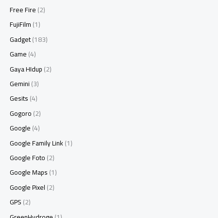
Free Fire
(2)
FujiFilm
(1)
Gadget
(183)
Game
(4)
Gaya HIdup
(2)
Gemini
(3)
Gesits
(4)
Gogoro
(2)
Google
(4)
Google Family Link
(1)
Google Foto
(2)
Google Maps
(1)
Google Pixel
(2)
GPS
(2)
GreenHydroge
(1)