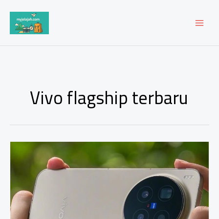
Lewati
ke
konten
Vivo flagship terbaru