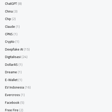
ChatGPT
(8)
China
(3)
Chip
(2)
Claude
(1)
CPNS
(1)
Crypto
(1)
Deepfake AI
(15)
Digitalisasi
(24)
DollarAS
(1)
Dreame
(1)
E-Wallet
(1)
EV Indonesia
(16)
Evercross
(1)
Facebook
(5)
Free Fire
(2)