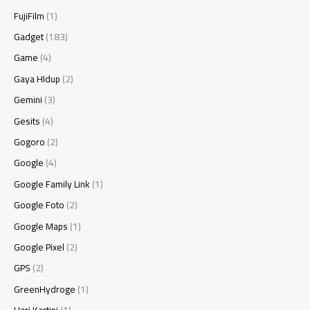
FujiFilm
(1)
Gadget
(183)
Game
(4)
Gaya HIdup
(2)
Gemini
(3)
Gesits
(4)
Gogoro
(2)
Google
(4)
Google Family Link
(1)
Google Foto
(2)
Google Maps
(1)
Google Pixel
(2)
GPS
(2)
GreenHydroge
(1)