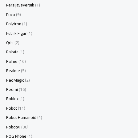
PersijaVsPersib
(1)
Poco
(9)
Polytron
(1)
Publik Figur
(1)
Qris
(2)
Rakata
(1)
Ralme
(16)
Realme
(5)
RedMagic
(2)
Redmi
(16)
Roblox
(1)
Robot
(11)
Robot Humanoid
(4)
RobotAI
(38)
ROG Phone
(1)