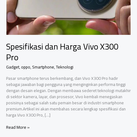
Spesifikasi dan Harga Vivo X300
Pro
Gadget
,
oppo
,
Smartphone
,
Teknologi
Pasar smartphone terus berkembang, dan Vivo X300 Pro hadir
sebagai jawaban bagi pengguna yang menginginkan performa tinggi
dengan desain elegan. Dengan membawa sederet teknologi mutakhir
di sektor kamera, layar, dan prosesor, Vivo kembali menegaskan
posisinya sebagai salah satu pemain besar di industri smartphone
premium.Artikel ini akan membahas secara lengkap spesifikasi dan
harga Vivo X300 Pro, […]
Spesifikasi
Read More »
dan