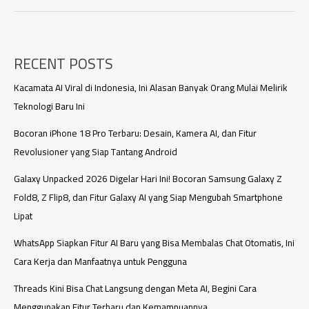
Harga
Vivo
X300
Pro
RECENT POSTS
Kacamata AI Viral di Indonesia, Ini Alasan Banyak Orang Mulai Melirik
Teknologi Baru Ini
Bocoran iPhone 18 Pro Terbaru: Desain, Kamera AI, dan Fitur
Revolusioner yang Siap Tantang Android
Galaxy Unpacked 2026 Digelar Hari Ini! Bocoran Samsung Galaxy Z
Fold8, Z Flip8, dan Fitur Galaxy AI yang Siap Mengubah Smartphone
Lipat
WhatsApp Siapkan Fitur AI Baru yang Bisa Membalas Chat Otomatis, Ini
Cara Kerja dan Manfaatnya untuk Pengguna
Threads Kini Bisa Chat Langsung dengan Meta AI, Begini Cara
Menggunakan Fitur Terbaru dan Kemampuannya