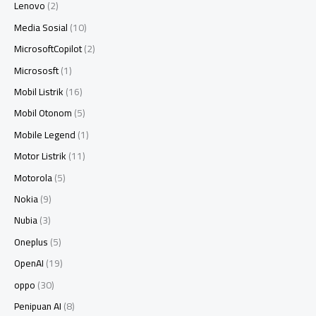
Lenovo
(2)
Media Sosial
(10)
MicrosoftCopilot
(2)
Micrososft
(1)
Mobil Listrik
(16)
Mobil Otonom
(5)
Mobile Legend
(1)
Motor Listrik
(11)
Motorola
(5)
Nokia
(9)
Nubia
(3)
Oneplus
(5)
OpenAI
(19)
oppo
(30)
Penipuan AI
(8)