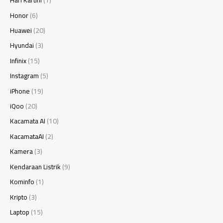
Hari Kartini
(1)
Honor
(6)
Huawei
(20)
Hyundai
(3)
Infinix
(15)
Instagram
(5)
iPhone
(19)
iQoo
(20)
Kacamata AI
(10)
KacamataAI
(2)
Kamera
(3)
Kendaraan Listrik
(9)
Kominfo
(1)
Kripto
(3)
Laptop
(15)