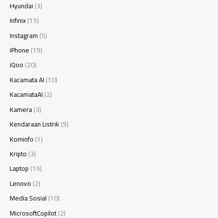
Hyundai
(3)
Infinix
(15)
Instagram
(5)
iPhone
(19)
iQoo
(20)
Kacamata AI
(10)
KacamataAI
(2)
Kamera
(3)
Kendaraan Listrik
(9)
Kominfo
(1)
Kripto
(3)
Laptop
(15)
Lenovo
(2)
Media Sosial
(10)
MicrosoftCopilot
(2)