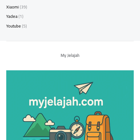
Xiaomi
(39)
Yadea
(1)
Youtube
(5)
My Jelajah