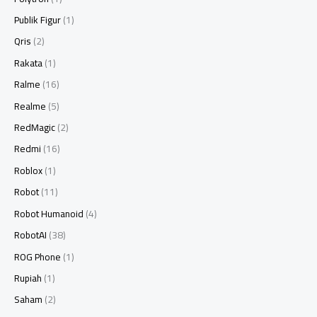
Publik Figur
(1)
Qris
(2)
Rakata
(1)
Ralme
(16)
Realme
(5)
RedMagic
(2)
Redmi
(16)
Roblox
(1)
Robot
(11)
Robot Humanoid
(4)
RobotAI
(38)
ROG Phone
(1)
Rupiah
(1)
Saham
(2)