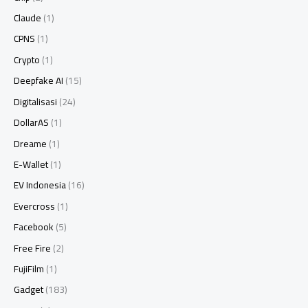
Claude
(1)
CPNS
(1)
Crypto
(1)
Deepfake AI
(15)
Digitalisasi
(24)
DollarAS
(1)
Dreame
(1)
E-Wallet
(1)
EV Indonesia
(16)
Evercross
(1)
Facebook
(5)
Free Fire
(2)
FujiFilm
(1)
Gadget
(183)