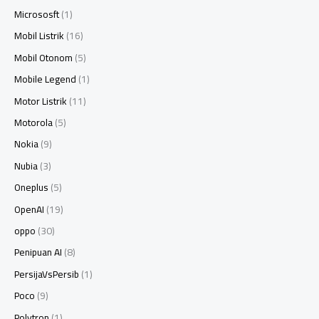
Micrososft
(1)
Mobil Listrik
(16)
Mobil Otonom
(5)
Mobile Legend
(1)
Motor Listrik
(11)
Motorola
(5)
Nokia
(9)
Nubia
(3)
Oneplus
(5)
OpenAI
(19)
oppo
(30)
Penipuan AI
(8)
PersijaVsPersib
(1)
Poco
(9)
Polytron
(1)